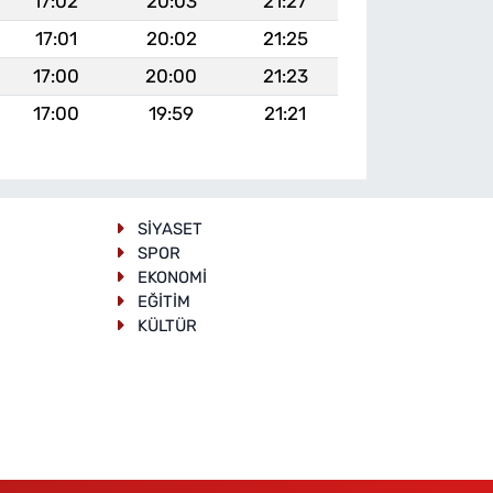
17:02
20:03
21:27
17:01
20:02
21:25
17:00
20:00
21:23
17:00
19:59
21:21
SİYASET
SPOR
EKONOMİ
EĞİTİM
KÜLTÜR