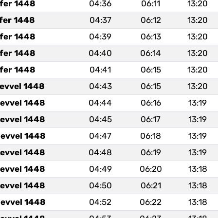
fer 1448
04:36
06:11
13:20
fer 1448
04:37
06:12
13:20
fer 1448
04:39
06:13
13:20
fer 1448
04:40
06:14
13:20
fer 1448
04:41
06:15
13:20
levvel 1448
04:43
06:15
13:20
levvel 1448
04:44
06:16
13:19
levvel 1448
04:45
06:17
13:19
levvel 1448
04:47
06:18
13:19
levvel 1448
04:48
06:19
13:19
levvel 1448
04:49
06:20
13:18
levvel 1448
04:50
06:21
13:18
levvel 1448
04:52
06:22
13:18