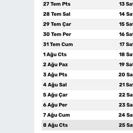
27 Tem Pts
13 Sa
28 Tem Sal
14 Sa
29 Tem Çar
15 Sa
30 Tem Per
16 Sa
31 Tem Cum
17 Sa
1 Ağu Cts
18 Sa
2 Ağu Paz
19 Sa
3 Ağu Pts
20 Sa
4 Ağu Sal
21 Sa
5 Ağu Çar
22 Sa
6 Ağu Per
23 Sa
7 Ağu Cum
24 Sa
8 Ağu Cts
25 Sa