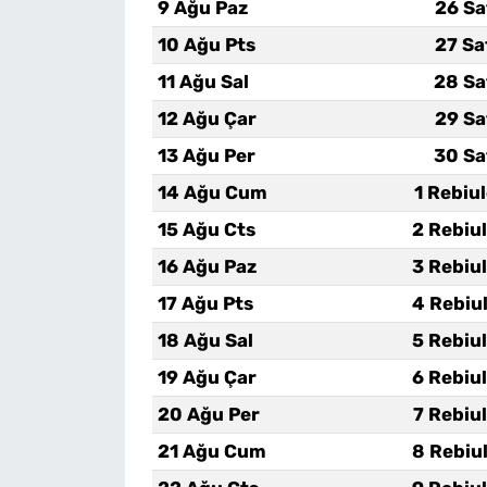
9 Ağu Paz
26 Sa
10 Ağu Pts
27 Sa
11 Ağu Sal
28 Sa
12 Ağu Çar
29 Sa
13 Ağu Per
30 Sa
14 Ağu Cum
1 Rebiu
15 Ağu Cts
2 Rebiu
16 Ağu Paz
3 Rebiu
17 Ağu Pts
4 Rebiu
18 Ağu Sal
5 Rebiu
19 Ağu Çar
6 Rebiu
20 Ağu Per
7 Rebiu
21 Ağu Cum
8 Rebiu