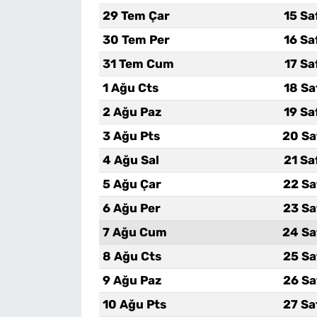
29 Tem Çar
15 Sa
30 Tem Per
16 Sa
31 Tem Cum
17 Sa
1 Ağu Cts
18 Sa
2 Ağu Paz
19 Sa
3 Ağu Pts
20 Sa
4 Ağu Sal
21 Sa
5 Ağu Çar
22 Sa
6 Ağu Per
23 Sa
7 Ağu Cum
24 Sa
8 Ağu Cts
25 Sa
9 Ağu Paz
26 Sa
10 Ağu Pts
27 Sa