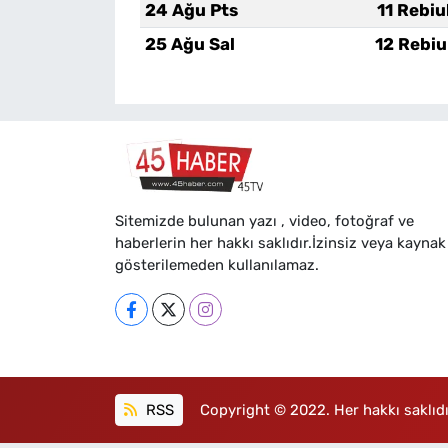
24 Ağu Pts
11 Rebiu
25 Ağu Sal
12 Rebiu
Sitemizde bulunan yazı , video, fotoğraf ve
haberlerin her hakkı saklıdır.İzinsiz veya kaynak
gösterilemeden kullanılamaz.
RSS
Copyright © 2022. Her hakkı saklıdı