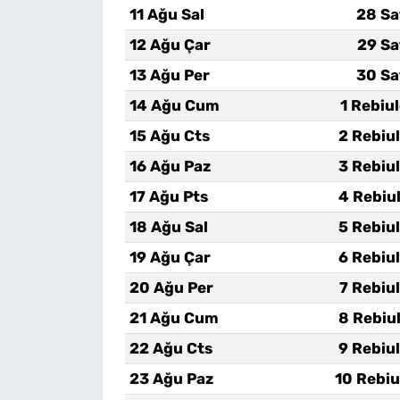
11 Ağu Sal
28 Sa
12 Ağu Çar
29 Sa
13 Ağu Per
30 Sa
14 Ağu Cum
1 Rebiu
15 Ağu Cts
2 Rebiu
16 Ağu Paz
3 Rebiu
17 Ağu Pts
4 Rebiu
18 Ağu Sal
5 Rebiu
19 Ağu Çar
6 Rebiu
20 Ağu Per
7 Rebiu
21 Ağu Cum
8 Rebiu
22 Ağu Cts
9 Rebiu
23 Ağu Paz
10 Rebiu