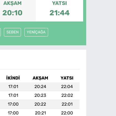
AKŞAM
YATSI
20:10
21:44
SEBEN
YENİÇAĞA
İKINDI
AKŞAM
YATSI
17:01
20:24
22:04
17:01
20:23
22:02
17:00
20:22
22:01
17:00
20:21
22:00