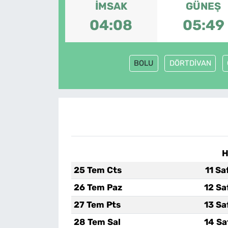
İMSAK
GÜNEŞ
MAGAZİN
04:08
05:49
BOLU
DÖRTDİVAN
H
25 Tem Cts
11 Sa
26 Tem Paz
12 Sa
27 Tem Pts
13 Sa
28 Tem Sal
14 Sa