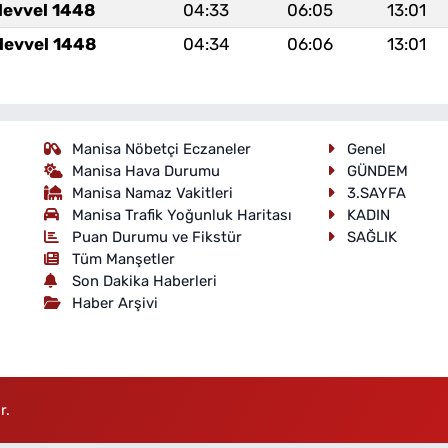
levvel 1448
04:33
06:05
13:01
levvel 1448
04:34
06:06
13:01
Manisa Nöbetçi Eczaneler
Genel
Manisa Hava Durumu
GÜNDEM
Manisa Namaz Vakitleri
3.SAYFA
Manisa Trafik Yoğunluk Haritası
KADIN
Puan Durumu ve Fikstür
SAĞLIK
Tüm Manşetler
Son Dakika Haberleri
Haber Arşivi
r.