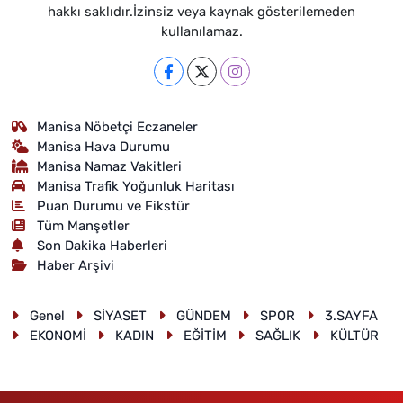
hakkı saklıdır.İzinsiz veya kaynak gösterilemeden
kullanılamaz.
Manisa Nöbetçi Eczaneler
Manisa Hava Durumu
Manisa Namaz Vakitleri
Manisa Trafik Yoğunluk Haritası
Puan Durumu ve Fikstür
Tüm Manşetler
Son Dakika Haberleri
Haber Arşivi
Genel
SİYASET
GÜNDEM
SPOR
3.SAYFA
EKONOMİ
KADIN
EĞİTİM
SAĞLIK
KÜLTÜR