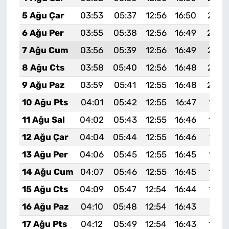
5 Ağu Çar
03:53
05:37
12:56
16:50
20:0
6 Ağu Per
03:55
05:38
12:56
16:49
20:0
7 Ağu Cum
03:56
05:39
12:56
16:49
20:0
8 Ağu Cts
03:58
05:40
12:56
16:48
20:0
9 Ağu Paz
03:59
05:41
12:55
16:48
20:0
10 Ağu Pts
04:01
05:42
12:55
16:47
19:5
11 Ağu Sal
04:02
05:43
12:55
16:46
19:5
12 Ağu Çar
04:04
05:44
12:55
16:46
19:5
13 Ağu Per
04:06
05:45
12:55
16:45
19:5
14 Ağu Cum
04:07
05:46
12:55
16:45
19:5
15 Ağu Cts
04:09
05:47
12:54
16:44
19:5
16 Ağu Paz
04:10
05:48
12:54
16:43
19:51
17 Ağu Pts
04:12
05:49
12:54
16:43
19:5