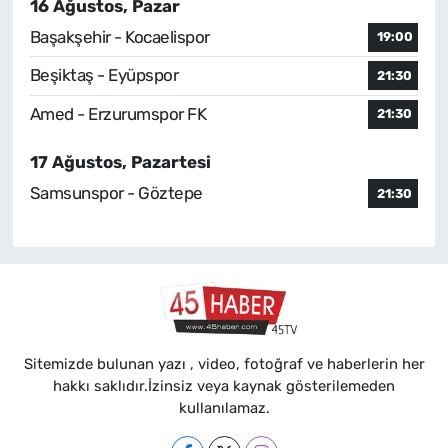
16 Ağustos, Pazar
Başakşehir - Kocaelispor
19:00
Beşiktaş - Eyüpspor
21:30
Amed - Erzurumspor FK
21:30
17 Ağustos, Pazartesi
Samsunspor - Göztepe
21:30
Sitemizde bulunan yazı , video, fotoğraf ve haberlerin her
hakkı saklıdır.İzinsiz veya kaynak gösterilemeden
kullanılamaz.