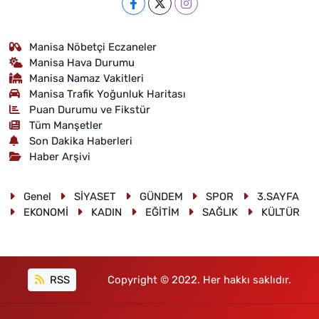
Manisa Nöbetçi Eczaneler
Manisa Hava Durumu
Manisa Namaz Vakitleri
Manisa Trafik Yoğunluk Haritası
Puan Durumu ve Fikstür
Tüm Manşetler
Son Dakika Haberleri
Haber Arşivi
Genel
SİYASET
GÜNDEM
SPOR
3.SAYFA
EKONOMİ
KADIN
EĞİTİM
SAĞLIK
KÜLTÜR
RSS
Copyright © 2022. Her hakkı saklıdır.