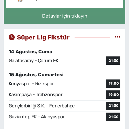
Detaylar için tıklayın
Süper Lig Fikstür
14 Ağustos, Cuma
Galatasaray - Çorum FK
21:30
15 Ağustos, Cumartesi
Konyaspor - Rizespor
19:00
Kasımpaşa - Trabzonspor
19:00
Gençlerbirliği S.K. - Fenerbahçe
21:30
Gaziantep FK - Alanyaspor
21:30