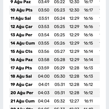
9 Ağu Paz
03:49
05:22
12:30
16:17
19:2
10 Ağu Pts
03:50
05:23
12:30
16:17
19:2
11 Ağu Sal
03:51
05:24
12:29
16:16
19:2
12 Ağu Çar
03:53
05:25
12:29
16:16
19:2
13 Ağu Per
03:54
05:25
12:29
16:16
19:2
14 Ağu Cum
03:55
05:26
12:29
16:15
19:2
15 Ağu Cts
03:56
05:27
12:29
16:14
19:2
16 Ağu Paz
03:58
05:28
12:29
16:14
19:19
17 Ağu Pts
03:59
05:29
12:28
16:13
19:1
18 Ağu Sal
04:00
05:30
12:28
16:13
19:17
19 Ağu Çar
04:01
05:31
12:28
16:12
19:15
20 Ağu Per
04:03
05:31
12:28
16:12
19:1
21 Ağu Cum
04:04
05:32
12:27
16:11
19:13