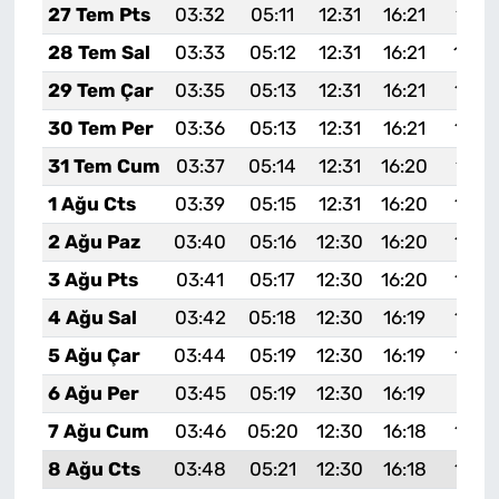
27 Tem Pts
03:32
05:11
12:31
16:21
19:4
28 Tem Sal
03:33
05:12
12:31
16:21
19:4
29 Tem Çar
03:35
05:13
12:31
16:21
19:3
30 Tem Per
03:36
05:13
12:31
16:21
19:3
31 Tem Cum
03:37
05:14
12:31
16:20
19:3
1 Ağu Cts
03:39
05:15
12:31
16:20
19:3
2 Ağu Paz
03:40
05:16
12:30
16:20
19:3
3 Ağu Pts
03:41
05:17
12:30
16:20
19:3
4 Ağu Sal
03:42
05:18
12:30
16:19
19:3
5 Ağu Çar
03:44
05:19
12:30
16:19
19:3
6 Ağu Per
03:45
05:19
12:30
16:19
19:31
7 Ağu Cum
03:46
05:20
12:30
16:18
19:3
8 Ağu Cts
03:48
05:21
12:30
16:18
19:2