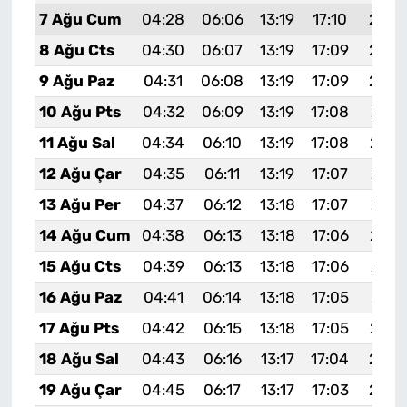
7 Ağu Cum
04:28
06:06
13:19
17:10
20:2
8 Ağu Cts
04:30
06:07
13:19
17:09
20:2
9 Ağu Paz
04:31
06:08
13:19
17:09
20:2
10 Ağu Pts
04:32
06:09
13:19
17:08
20:1
11 Ağu Sal
04:34
06:10
13:19
17:08
20:1
12 Ağu Çar
04:35
06:11
13:19
17:07
20:1
13 Ağu Per
04:37
06:12
13:18
17:07
20:1
14 Ağu Cum
04:38
06:13
13:18
17:06
20:1
15 Ağu Cts
04:39
06:13
13:18
17:06
20:1
16 Ağu Paz
04:41
06:14
13:18
17:05
20:1
17 Ağu Pts
04:42
06:15
13:18
17:05
20:1
18 Ağu Sal
04:43
06:16
13:17
17:04
20:0
19 Ağu Çar
04:45
06:17
13:17
17:03
20:0