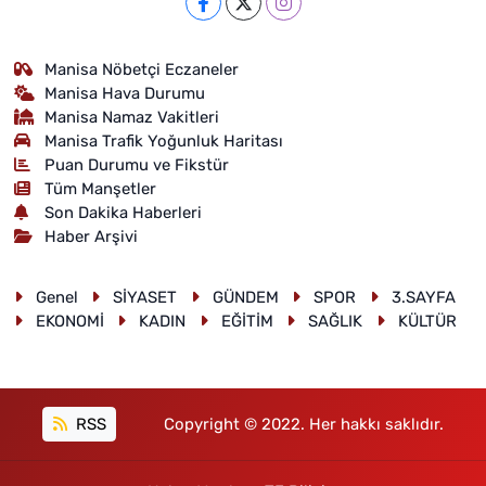
Manisa Nöbetçi Eczaneler
Manisa Hava Durumu
Manisa Namaz Vakitleri
Manisa Trafik Yoğunluk Haritası
Puan Durumu ve Fikstür
Tüm Manşetler
Son Dakika Haberleri
Haber Arşivi
Genel
SİYASET
GÜNDEM
SPOR
3.SAYFA
EKONOMİ
KADIN
EĞİTİM
SAĞLIK
KÜLTÜR
RSS
Copyright © 2022. Her hakkı saklıdır.