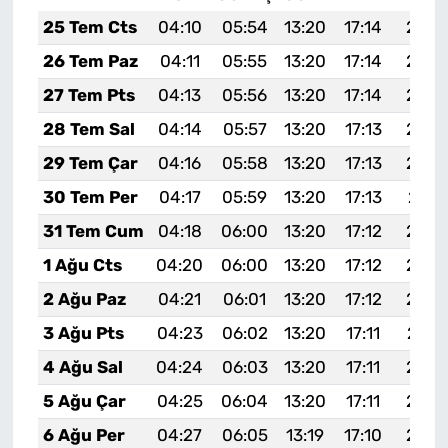
25 Tem Cts
04:10
05:54
13:20
17:14
20:3
26 Tem Paz
04:11
05:55
13:20
17:14
20:3
27 Tem Pts
04:13
05:56
13:20
17:14
20:3
28 Tem Sal
04:14
05:57
13:20
17:13
20:3
29 Tem Çar
04:16
05:58
13:20
17:13
20:3
30 Tem Per
04:17
05:59
13:20
17:13
20:3
31 Tem Cum
04:18
06:00
13:20
17:12
20:3
1 Ağu Cts
04:20
06:00
13:20
17:12
20:2
2 Ağu Paz
04:21
06:01
13:20
17:12
20:2
3 Ağu Pts
04:23
06:02
13:20
17:11
20:2
4 Ağu Sal
04:24
06:03
13:20
17:11
20:2
5 Ağu Çar
04:25
06:04
13:20
17:11
20:2
6 Ağu Per
04:27
06:05
13:19
17:10
20:2