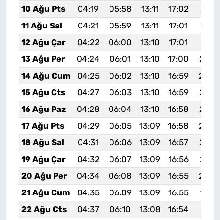
10 Ağu Pts
04:19
05:58
13:11
17:02
20:1
11 Ağu Sal
04:21
05:59
13:11
17:01
20:1
12 Ağu Çar
04:22
06:00
13:10
17:01
20:1
13 Ağu Per
04:24
06:01
13:10
17:00
20:0
14 Ağu Cum
04:25
06:02
13:10
16:59
20:0
15 Ağu Cts
04:27
06:03
13:10
16:59
20:0
16 Ağu Paz
04:28
06:04
13:10
16:58
20:0
17 Ağu Pts
04:29
06:05
13:09
16:58
20:0
18 Ağu Sal
04:31
06:06
13:09
16:57
20:0
19 Ağu Çar
04:32
06:07
13:09
16:56
20:0
20 Ağu Per
04:34
06:08
13:09
16:55
20:0
21 Ağu Cum
04:35
06:09
13:09
16:55
19:5
22 Ağu Cts
04:37
06:10
13:08
16:54
19:5