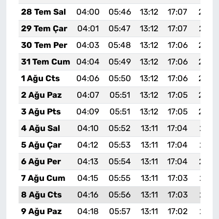
28 Tem Sal
04:00
05:46
13:12
17:07
20:2
29 Tem Çar
04:01
05:47
13:12
17:07
20:2
30 Tem Per
04:03
05:48
13:12
17:06
20:2
31 Tem Cum
04:04
05:49
13:12
17:06
20:2
1 Ağu Cts
04:06
05:50
13:12
17:06
20:2
2 Ağu Paz
04:07
05:51
13:12
17:05
20:2
3 Ağu Pts
04:09
05:51
13:12
17:05
20:2
4 Ağu Sal
04:10
05:52
13:11
17:04
20:2
5 Ağu Çar
04:12
05:53
13:11
17:04
20:1
6 Ağu Per
04:13
05:54
13:11
17:04
20:1
7 Ağu Cum
04:15
05:55
13:11
17:03
20:1
8 Ağu Cts
04:16
05:56
13:11
17:03
20:1
9 Ağu Paz
04:18
05:57
13:11
17:02
20:1