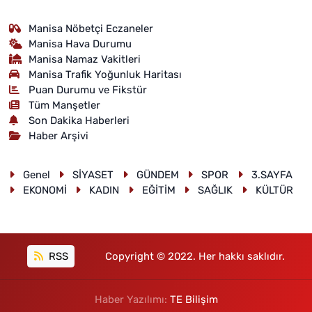
Manisa Nöbetçi Eczaneler
Manisa Hava Durumu
Manisa Namaz Vakitleri
Manisa Trafik Yoğunluk Haritası
Puan Durumu ve Fikstür
Tüm Manşetler
Son Dakika Haberleri
Haber Arşivi
Genel
SİYASET
GÜNDEM
SPOR
3.SAYFA
EKONOMİ
KADIN
EĞİTİM
SAĞLIK
KÜLTÜR
RSS
Copyright © 2022. Her hakkı saklıdır.
Haber Yazılımı:
TE Bilişim