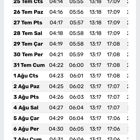
25 Tem Cts
04:14
05:55
13:18
17:09
20:3
26 Tem Paz
04:16
05:56
13:18
17:09
20:2
27 Tem Pts
04:17
05:57
13:18
17:09
20:2
28 Tem Sal
04:18
05:58
13:18
17:09
20:2
29 Tem Çar
04:19
05:58
13:17
17:08
20:2
30 Tem Per
04:21
05:59
13:17
17:08
20:2
31 Tem Cum
04:22
06:00
13:17
17:08
20:2
1 Ağu Cts
04:23
06:01
13:17
17:08
20:2
2 Ağu Paz
04:25
06:02
13:17
17:07
20:2
3 Ağu Pts
04:26
06:03
13:17
17:07
20:2
4 Ağu Sal
04:27
06:04
13:17
17:07
20:2
5 Ağu Çar
04:29
06:04
13:17
17:06
20:2
6 Ağu Per
04:30
06:05
13:17
17:06
20:1
7 Ağu Cum
04:31
06:06
13:17
17:06
20:1