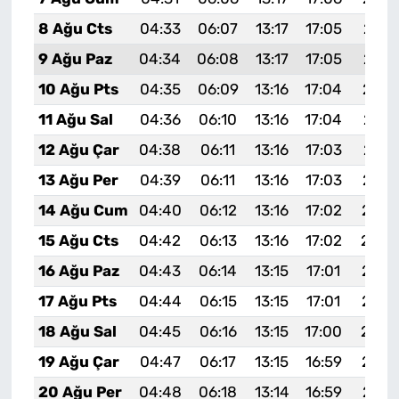
8 Ağu Cts
04:33
06:07
13:17
17:05
20:1
9 Ağu Paz
04:34
06:08
13:17
17:05
20:1
10 Ağu Pts
04:35
06:09
13:16
17:04
20:1
11 Ağu Sal
04:36
06:10
13:16
17:04
20:1
12 Ağu Çar
04:38
06:11
13:16
17:03
20:1
13 Ağu Per
04:39
06:11
13:16
17:03
20:1
14 Ağu Cum
04:40
06:12
13:16
17:02
20:0
15 Ağu Cts
04:42
06:13
13:16
17:02
20:0
16 Ağu Paz
04:43
06:14
13:15
17:01
20:0
17 Ağu Pts
04:44
06:15
13:15
17:01
20:0
18 Ağu Sal
04:45
06:16
13:15
17:00
20:0
19 Ağu Çar
04:47
06:17
13:15
16:59
20:0
20 Ağu Per
04:48
06:18
13:14
16:59
20:0