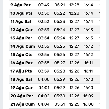
9 Ağu Paz
03:49
05:21
12:28
16:14
19:2
10 Ağu Pts
03:50
05:22
12:28
16:14
19:2
11 Ağu Sal
03:52
05:23
12:27
16:14
19:2
12 Ağu Çar
03:53
05:24
12:27
16:13
19:21
13 Ağu Per
03:54
05:24
12:27
16:13
19:2
14 Ağu Cum
03:55
05:25
12:27
16:12
19:1
15 Ağu Cts
03:56
05:26
12:27
16:12
19:17
16 Ağu Paz
03:58
05:27
12:26
16:11
19:16
17 Ağu Pts
03:59
05:28
12:26
16:11
19:15
18 Ağu Sal
04:00
05:29
12:26
16:10
19:13
19 Ağu Çar
04:01
05:29
12:26
16:10
19:12
20 Ağu Per
04:02
05:30
12:26
16:09
19:11
21 Ağu Cum
04:04
05:31
12:25
16:08
19:1