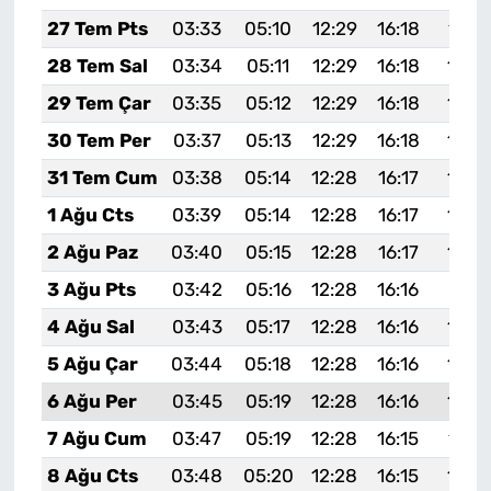
27 Tem Pts
03:33
05:10
12:29
16:18
19:3
28 Tem Sal
03:34
05:11
12:29
16:18
19:3
29 Tem Çar
03:35
05:12
12:29
16:18
19:3
30 Tem Per
03:37
05:13
12:29
16:18
19:3
31 Tem Cum
03:38
05:14
12:28
16:17
19:3
1 Ağu Cts
03:39
05:14
12:28
16:17
19:3
2 Ağu Paz
03:40
05:15
12:28
16:17
19:3
3 Ağu Pts
03:42
05:16
12:28
16:16
19:31
4 Ağu Sal
03:43
05:17
12:28
16:16
19:3
5 Ağu Çar
03:44
05:18
12:28
16:16
19:2
6 Ağu Per
03:45
05:19
12:28
16:16
19:2
7 Ağu Cum
03:47
05:19
12:28
16:15
19:2
8 Ağu Cts
03:48
05:20
12:28
16:15
19:2