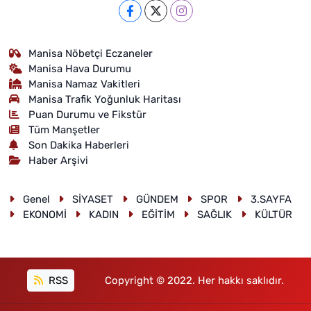
Manisa Nöbetçi Eczaneler
Manisa Hava Durumu
Manisa Namaz Vakitleri
Manisa Trafik Yoğunluk Haritası
Puan Durumu ve Fikstür
Tüm Manşetler
Son Dakika Haberleri
Haber Arşivi
Genel
SİYASET
GÜNDEM
SPOR
3.SAYFA
EKONOMİ
KADIN
EĞİTİM
SAĞLIK
KÜLTÜR
RSS
Copyright © 2022. Her hakkı saklıdır.