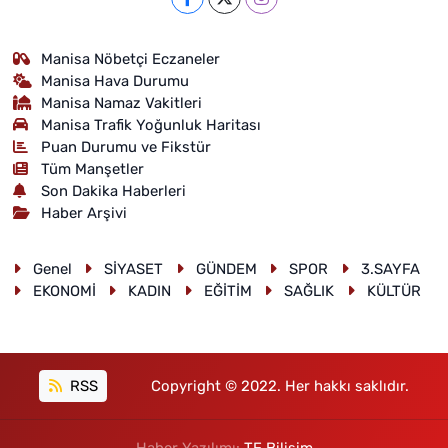
Manisa Nöbetçi Eczaneler
Manisa Hava Durumu
Manisa Namaz Vakitleri
Manisa Trafik Yoğunluk Haritası
Puan Durumu ve Fikstür
Tüm Manşetler
Son Dakika Haberleri
Haber Arşivi
Genel
SİYASET
GÜNDEM
SPOR
3.SAYFA
EKONOMİ
KADIN
EĞİTİM
SAĞLIK
KÜLTÜR
RSS
Copyright © 2022. Her hakkı saklıdır.