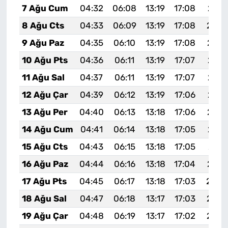
7 Ağu Cum
04:32
06:08
13:19
17:08
20:2
8 Ağu Cts
04:33
06:09
13:19
17:08
20:2
9 Ağu Paz
04:35
06:10
13:19
17:08
20:1
10 Ağu Pts
04:36
06:11
13:19
17:07
20:1
11 Ağu Sal
04:37
06:11
13:19
17:07
20:1
12 Ağu Çar
04:39
06:12
13:19
17:06
20:1
13 Ağu Per
04:40
06:13
13:18
17:06
20:1
14 Ağu Cum
04:41
06:14
13:18
17:05
20:1
15 Ağu Cts
04:43
06:15
13:18
17:05
20:1
16 Ağu Paz
04:44
06:16
13:18
17:04
20:1
17 Ağu Pts
04:45
06:17
13:18
17:03
20:0
18 Ağu Sal
04:47
06:18
13:17
17:03
20:0
19 Ağu Çar
04:48
06:19
13:17
17:02
20:0