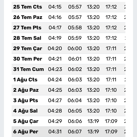
25 Tem Cts
04:15
05:57
13:20
17:12
20:3
26 Tem Paz
04:16
05:57
13:20
17:12
20:3
27 Tem Pts
04:17
05:58
13:20
17:12
20:3
28 Tem Sal
04:19
05:59
13:20
17:12
20:3
29 Tem Çar
04:20
06:00
13:20
17:11
20:3
30 Tem Per
04:21
06:01
13:20
17:11
20:2
31 Tem Cum
04:23
06:02
13:20
17:11
20:2
1 Ağu Cts
04:24
06:03
13:20
17:11
20:2
2 Ağu Paz
04:25
06:03
13:20
17:10
20:2
3 Ağu Pts
04:27
06:04
13:20
17:10
20:2
4 Ağu Sal
04:28
06:05
13:20
17:10
20:2
5 Ağu Çar
04:29
06:06
13:19
17:09
20:2
6 Ağu Per
04:31
06:07
13:19
17:09
20:2