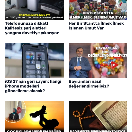
Telefonunuza dikkat!
Her Bir Stantta İlmek İlmek
Kalitesiz şarj aletleri
İşlenen Umut Var
yangına davetiye çıkarıyor
iOS 27 için geri sayım: hangi
Bayramları nasıl
iPhone modelleri
değerlendirmeliyiz?
güncelleme alacak?