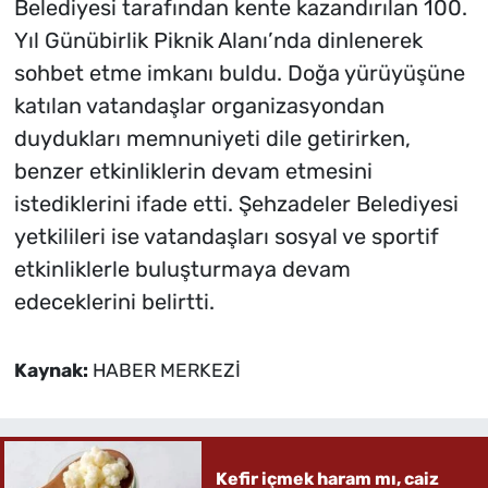
Belediyesi tarafından kente kazandırılan 100.
Yıl Günübirlik Piknik Alanı’nda dinlenerek
sohbet etme imkanı buldu. Doğa yürüyüşüne
katılan vatandaşlar organizasyondan
duydukları memnuniyeti dile getirirken,
benzer etkinliklerin devam etmesini
istediklerini ifade etti. Şehzadeler Belediyesi
yetkilileri ise vatandaşları sosyal ve sportif
etkinliklerle buluşturmaya devam
edeceklerini belirtti.
Kaynak:
HABER MERKEZİ
Kefir içmek haram mı, caiz