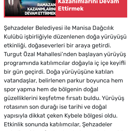
Kazanımlarını Devam
Ettirmek
Şehzadeler Belediyesi ile Manisa Dağcılık
Kulübü işbirliğiyle düzenlenen doğa yürüyüşü
etkinliği, doğaseverleri bir araya getirdi.
Turgut Özal Mahallesi’nden başlayan yürüyüş
programında katılımcılar doğayla iç içe keyifli
bir gün geçirdi. Doğa yürüyüşüne katılan
vatandaşlar, belirlenen parkur boyunca hem
spor yapma hem de bölgenin doğal
güzelliklerini keşfetme fırsatı buldu. Yürüyüş
rotasının son durağı ise tarihi ve doğal
yapısıyla dikkat çeken Kybele bölgesi oldu.
Etkinlik sonunda katılımcılar, Şehzadeler