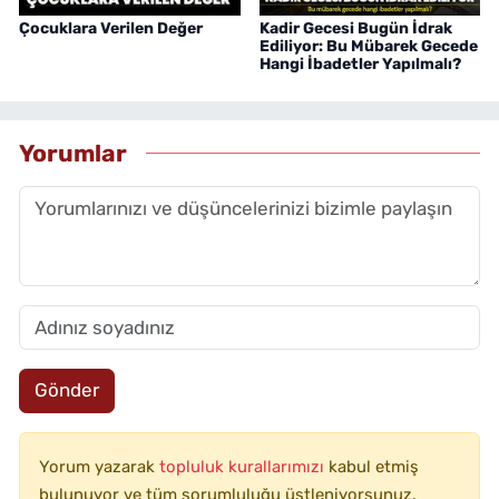
Çocuklara Verilen Değer
Kadir Gecesi Bugün İdrak
Ediliyor: Bu Mübarek Gecede
Hangi İbadetler Yapılmalı?
Yorumlar
Gönder
Yorum yazarak
topluluk kurallarımızı
kabul etmiş
bulunuyor ve tüm sorumluluğu üstleniyorsunuz.