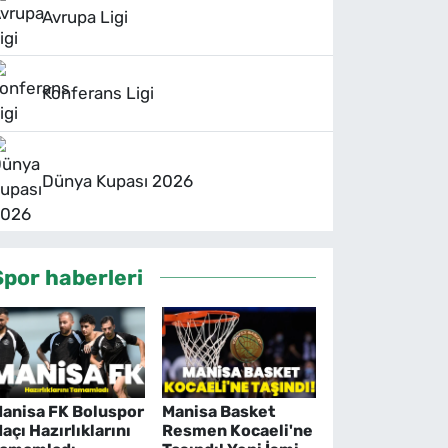
Avrupa Ligi
Konferans Ligi
Dünya Kupası 2026
Spor haberleri
anisa FK Boluspor
Manisa Basket
açı Hazırlıklarını
Resmen Kocaeli'ne