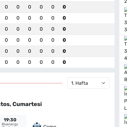
0
0
0
0
0
0
0
0
0
0
0
0
0
0
0
0
0
0
0
0
0
0
0
0
0
0
0
0
0
0
0
0
0
0
0
0
tos, Cumartesi
19:30
Bluenergy
Como