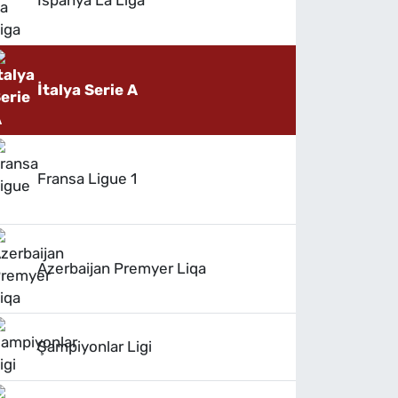
İspanya La Liga
İtalya Serie A
Fransa Ligue 1
Azerbaijan Premyer Liqa
Şampiyonlar Ligi