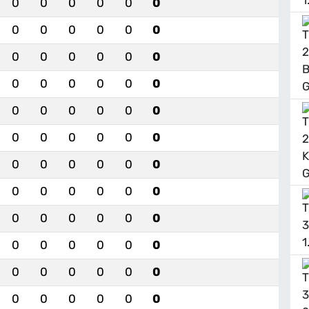
0
0
0
0
0
0
0
0
0
0
0
0
0
0
0
0
0
0
0
0
0
0
0
0
0
0
0
0
0
0
0
0
0
0
0
0
0
0
0
0
0
0
0
0
0
0
0
0
0
0
0
0
0
0
0
0
0
0
0
0
0
0
0
0
0
0
0
0
0
0
0
0