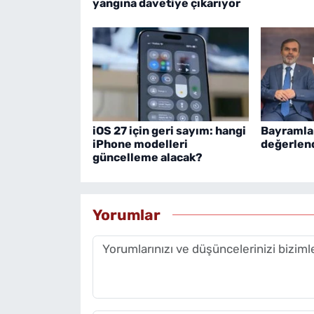
yangına davetiye çıkarıyor
iOS 27 için geri sayım: hangi
Bayramlar
iPhone modelleri
değerlen
güncelleme alacak?
Yorumlar