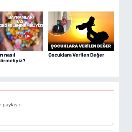
ı nasıl
Çocuklara Verilen Değer
dirmeliyiz?