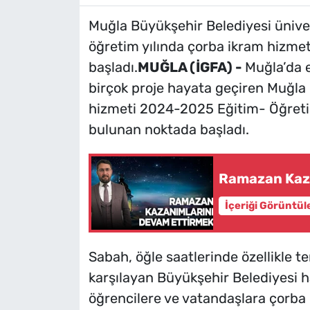
Muğla Büyükşehir Belediyesi ünive
öğretim yılında çorba ikram hizmeti
başladı.
MUĞLA (İGFA) -
Muğla’da e
birçok proje hayata geçiren Muğla
hizmeti 2024-2025 Eğitim- Öğretim 
bulunan noktada başladı.
Ramazan Kaz
İçeriği Görüntül
Sabah, öğle saatlerinde özellikle te
karşılayan Büyükşehir Belediyesi ha
öğrencilere ve vatandaşlara çorba 