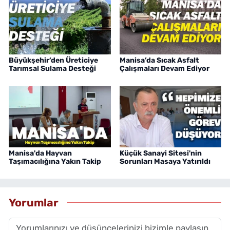
Büyükşehir’den Üreticiye
Manisa’da Sıcak Asfalt
Tarımsal Sulama Desteği
Çalışmaları Devam Ediyor
Manisa'da Hayvan
Küçük Sanayi Sitesi'nin
Taşımacılığına Yakın Takip
Sorunları Masaya Yatırıldı
Yorumlar