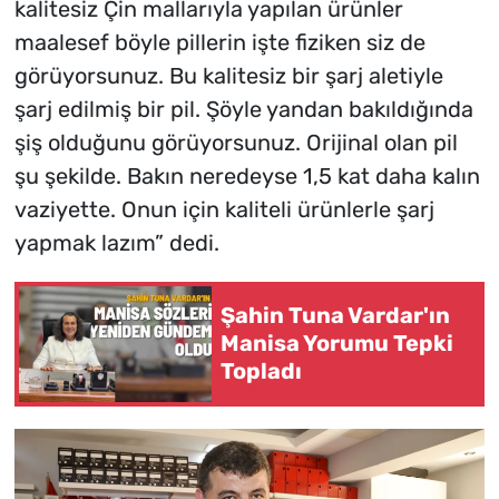
kalitesiz Çin mallarıyla yapılan ürünler
maalesef böyle pillerin işte fiziken siz de
görüyorsunuz. Bu kalitesiz bir şarj aletiyle
şarj edilmiş bir pil. Şöyle yandan bakıldığında
şiş olduğunu görüyorsunuz. Orijinal olan pil
şu şekilde. Bakın neredeyse 1,5 kat daha kalın
vaziyette. Onun için kaliteli ürünlerle şarj
yapmak lazım” dedi.
Şahin Tuna Vardar'ın
Manisa Yorumu Tepki
Topladı