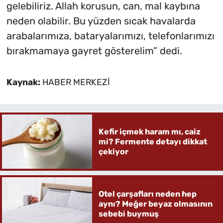
gelebiliriz. Allah korusun, can, mal kaybına
neden olabilir. Bu yüzden sıcak havalarda
arabalarımıza, bataryalarımızı, telefonlarımızı
bırakmamaya gayret gösterelim” dedi.
Kaynak:
HABER MERKEZİ
Kefir içmek haram mı, caiz
mi? Fermente detayı dikkat
çekiyor
Otel çarşafları neden hep
aynı? Meğer beyaz olmasının
sebebi buymuş