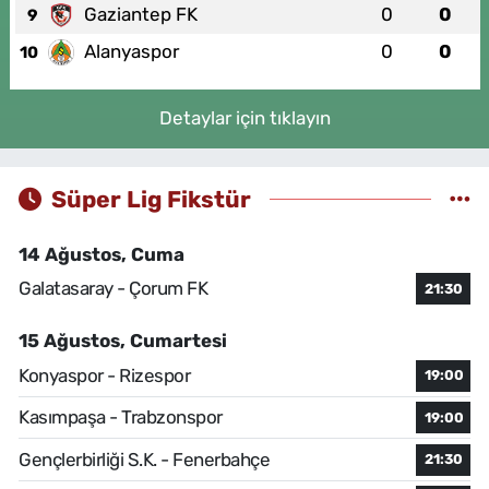
Gaziantep FK
0
0
9
Alanyaspor
0
0
10
Detaylar için tıklayın
Süper Lig Fikstür
14 Ağustos, Cuma
Galatasaray - Çorum FK
21:30
15 Ağustos, Cumartesi
Konyaspor - Rizespor
19:00
Kasımpaşa - Trabzonspor
19:00
Gençlerbirliği S.K. - Fenerbahçe
21:30