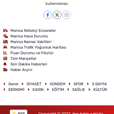
kullanılamaz.
Manisa Nöbetçi Eczaneler
Manisa Hava Durumu
Manisa Namaz Vakitleri
Manisa Trafik Yoğunluk Haritası
Puan Durumu ve Fikstür
Tüm Manşetler
Son Dakika Haberleri
Haber Arşivi
Genel
SİYASET
GÜNDEM
SPOR
3.SAYFA
EKONOMİ
KADIN
EĞİTİM
SAĞLIK
KÜLTÜR
RSS
Copyright © 2022. Her hakkı saklıdır.