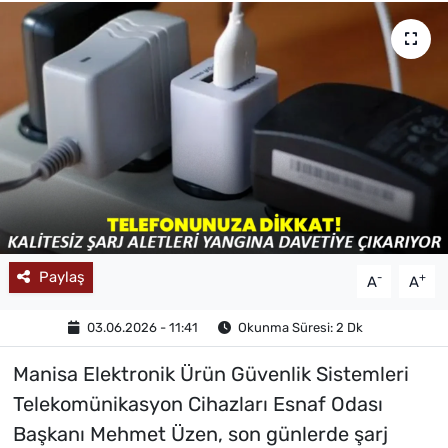
MAGAZİN
Paylaş
-
+
A
A
03.06.2026 - 11:41
Okunma Süresi: 2 Dk
Manisa Elektronik Ürün Güvenlik Sistemleri
Telekomünikasyon Cihazları Esnaf Odası
Başkanı Mehmet Üzen, son günlerde şarj