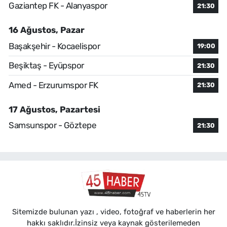
Gaziantep FK - Alanyaspor
21:30
16 Ağustos, Pazar
Başakşehir - Kocaelispor
19:00
Beşiktaş - Eyüpspor
21:30
Amed - Erzurumspor FK
21:30
17 Ağustos, Pazartesi
Samsunspor - Göztepe
21:30
Sitemizde bulunan yazı , video, fotoğraf ve haberlerin her
hakkı saklıdır.İzinsiz veya kaynak gösterilemeden