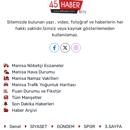
Sitemizde bulunan yazı , video, fotoğraf ve haberlerin her
hakkı saklıdır.İzinsiz veya kaynak gösterilemeden
kullanılamaz.
Manisa Nöbetçi Eczaneler
Manisa Hava Durumu
Manisa Namaz Vakitleri
Manisa Trafik Yoğunluk Haritası
Puan Durumu ve Fikstür
Tüm Manşetler
Son Dakika Haberleri
Haber Arşivi
Genel
SİYASET
GÜNDEM
SPOR
3.SAYFA