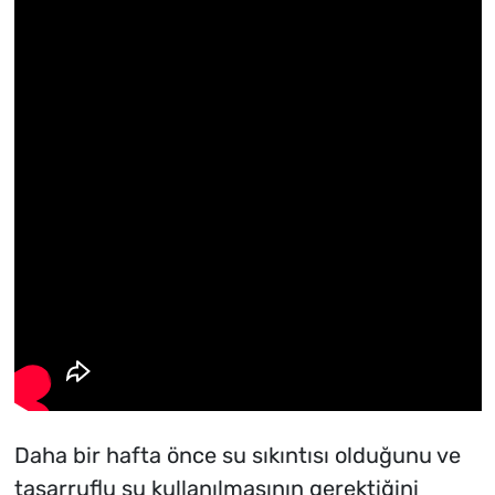
Daha bir hafta önce su sıkıntısı olduğunu ve
tasarruflu su kullanılmasının gerektiğini