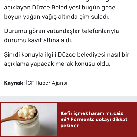
açıklayan Düzce Belediyesi bugün gece
boyun yağan yağış altında çim suladı.
Durumu gören vatandaşlar telefonlarıyla
durumu kayıt altına aldı.
Şimdi konuyla ilgili Düzce belediyesi nasıl bir
açıklama yapacak merak konusu oldu.
Kaynak:
İGF Haber Ajansı
Kefir içmek haram mı, caiz
mi? Fermente detayı dikkat
çekiyor