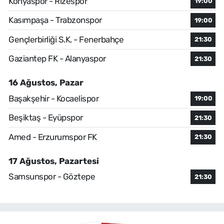
Konyaspor - Rizespor
19:00
Kasımpaşa - Trabzonspor
19:00
Gençlerbirliği S.K. - Fenerbahçe
21:30
Gaziantep FK - Alanyaspor
21:30
16 Ağustos, Pazar
Başakşehir - Kocaelispor
19:00
Beşiktaş - Eyüpspor
21:30
Amed - Erzurumspor FK
21:30
17 Ağustos, Pazartesi
Samsunspor - Göztepe
21:30