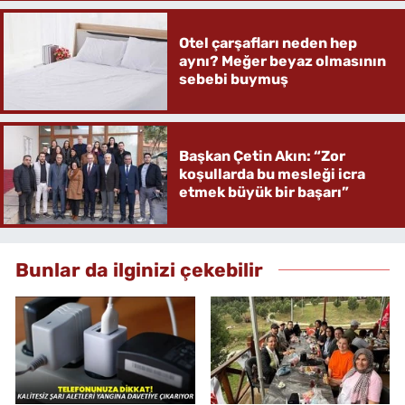
Otel çarşafları neden hep
aynı? Meğer beyaz olmasının
sebebi buymuş
Başkan Çetin Akın: “Zor
koşullarda bu mesleği icra
etmek büyük bir başarı”
Bunlar da ilginizi çekebilir