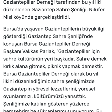
Gaziantepliler Derneği tarafından bu yıl ilki
düzenlenen Gaziantep Sahre Şenliği, Nilüfer
Misi köyünde gerçekleştirildi.
Bursa'da yaşayan Gazianteplilerin büyük ilgi
gösterdiği Gaziantep Sahre Şenliği'nde
konuşan Bursa Gaziantepliler Derneği
Başkanı Vakkas Parlak, "Gaziantepliler için
sahre kültürünün yeri başkadır. Sahre demek,
kırlık alana gitmek, piknik yapmak demektir.
Bursa Gaziantepliler Derneği olarak bu yıl
ilkini düzenlediğimiz sahre şenliğimizde
Gaziantep'in yöresel lezzetlerini, yöresel
oyunlarımızı, kültürümüzü yansıttık.
Şenliğimize katılım gösteren yüzlerce
hemşehrimize şükranlarımı sunuyorum. Bu