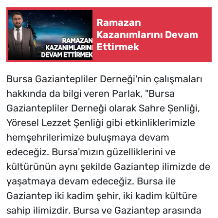
Ramazan
Kazanımlarını Devam
Ettirmek
Bursa Gaziantepliler Derneği'nin çalışmaları
hakkında da bilgi veren Parlak, "Bursa
Gaziantepliler Derneği olarak Sahre Şenliği,
Yöresel Lezzet Şenliği gibi etkinliklerimizle
hemşehrilerimize buluşmaya devam
edeceğiz. Bursa'mızın güzelliklerini ve
kültürünün aynı şekilde Gaziantep ilimizde de
yaşatmaya devam edeceğiz. Bursa ile
Gaziantep iki kadim şehir, iki kadim kültüre
sahip ilimizdir. Bursa ve Gaziantep arasında