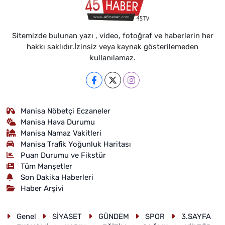
Sitemizde bulunan yazı , video, fotoğraf ve haberlerin her
hakkı saklıdır.İzinsiz veya kaynak gösterilemeden
kullanılamaz.
Manisa Nöbetçi Eczaneler
Manisa Hava Durumu
Manisa Namaz Vakitleri
Manisa Trafik Yoğunluk Haritası
Puan Durumu ve Fikstür
Tüm Manşetler
Son Dakika Haberleri
Haber Arşivi
Genel
SİYASET
GÜNDEM
SPOR
3.SAYFA