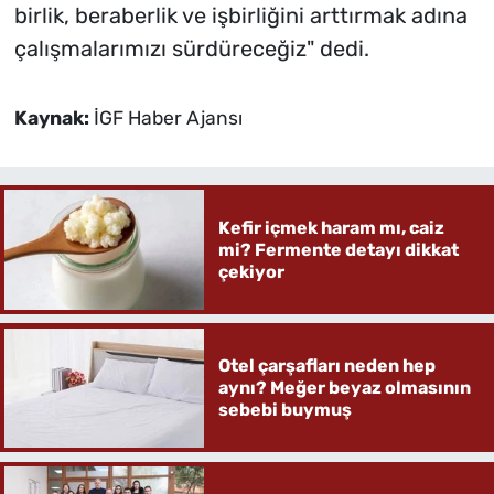
birlik, beraberlik ve işbirliğini arttırmak adına
çalışmalarımızı sürdüreceğiz" dedi.
Kaynak:
İGF Haber Ajansı
Kefir içmek haram mı, caiz
mi? Fermente detayı dikkat
çekiyor
Otel çarşafları neden hep
aynı? Meğer beyaz olmasının
sebebi buymuş