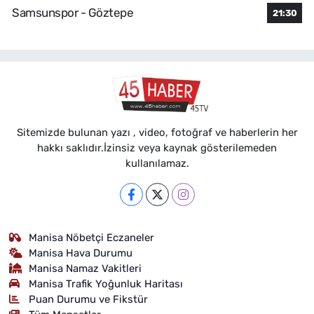
Samsunspor - Göztepe
21:30
Sitemizde bulunan yazı , video, fotoğraf ve haberlerin her
hakkı saklıdır.İzinsiz veya kaynak gösterilemeden
kullanılamaz.
Manisa Nöbetçi Eczaneler
Manisa Hava Durumu
Manisa Namaz Vakitleri
Manisa Trafik Yoğunluk Haritası
Puan Durumu ve Fikstür