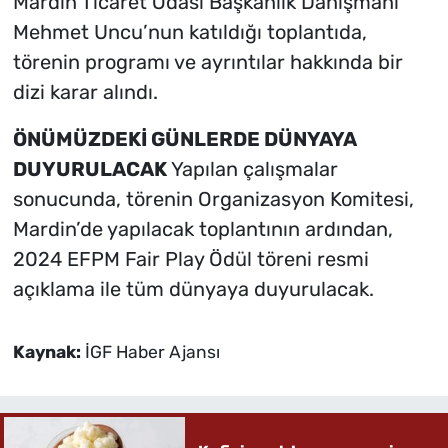
Mardin Ticaret Odası Başkanlık Danışmanı
Mehmet Uncu’nun katıldığı toplantıda,
törenin programı ve ayrıntılar hakkında bir
dizi karar alındı.
ÖNÜMÜZDEKİ GÜNLERDE DÜNYAYA
DUYURULACAK
Yapılan çalışmalar
sonucunda, törenin Organizasyon Komitesi,
Mardin’de yapılacak toplantının ardından,
2024 EFPM Fair Play Ödül töreni resmi
açıklama ile tüm dünyaya duyurulacak.
Kaynak:
İGF Haber Ajansı