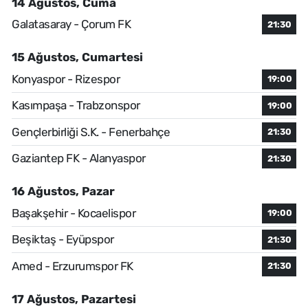
14 Ağustos, Cuma
Galatasaray - Çorum FK
21:30
15 Ağustos, Cumartesi
Konyaspor - Rizespor
19:00
Kasımpaşa - Trabzonspor
19:00
Gençlerbirliği S.K. - Fenerbahçe
21:30
Gaziantep FK - Alanyaspor
21:30
16 Ağustos, Pazar
Başakşehir - Kocaelispor
19:00
Beşiktaş - Eyüpspor
21:30
Amed - Erzurumspor FK
21:30
17 Ağustos, Pazartesi