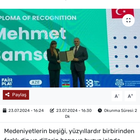
MAGAZİN
Paylaş
-
+
A
A
23.07.2024 - 16:24
23.07.2024 - 16:30
Okunma Süresi: 2
Dk
Medeniyetlerin beşiği, yüzyıllardır birbirinden