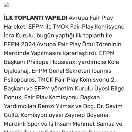
İLK TOPLANTI YAPILDI
Avrupa Fair Play
Hareketi EFPM ile TMOK Fair Play Komisyonu
İcra Kurulu, bugün yaptığı ilk toplantı ile
EFPM 2024 Avrupa Fair Play Ödül Töreninin
Mardinde Yapılmasını kararlaştırdı. EFPM
Başkanı Philippe Housiaux, yardımcısı Kole
Gjeloshaj, EFPM Genel Sekreteri İoannis
Psilopoulos, TMOK Fair Play Komisyonu 2.
Başkanı ve EFPM yönetim Kurulu Üyesi Bilge
Donuk, Fair Play Komisyonu Başkan
Yardımcıları Remzi Yılmaz ve Doç. Dr. Sevim
Güllü, Komisyon üyesi Zeynep Boyama,
Mardinli Spor ve İş İnsanı Mehmet Samsa ve