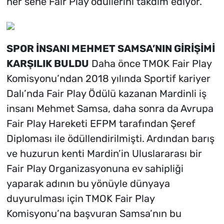
her sene Fair Play ödüllerini takdim ediyor.
SPOR İNSANI MEHMET SAMSA’NIN GİRİŞİMİ
KARŞILIK BULDU
Daha önce TMOK Fair Play
Komisyonu’ndan 2018 yılında Sportif kariyer
Dalı’nda Fair Play Ödülü kazanan Mardinli iş
insanı Mehmet Samsa, daha sonra da Avrupa
Fair Play Hareketi EFPM tarafından Şeref
Diploması ile ödüllendirilmişti. Ardından barış
ve huzurun kenti Mardin’in Uluslararası bir
Fair Play Organizasyonuna ev sahipliği
yaparak adının bu yönüyle dünyaya
duyurulması için TMOK Fair Play
Komisyonu’na başvuran Samsa’nın bu