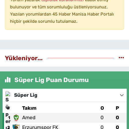
bulunuyor ve tüm sorumluluğu üstleniyorsunuz.
Yazılan yorumlardan 45 Haber Manisa Haber Portalı
hiçbir şekilde sorumlu tutulamaz.
Yükleniyor...
Süper Lig Puan Durumu
Süper Lig
#
Takım
O
P
Amed
0
0
1
Erzurumspor FK
0
0
2