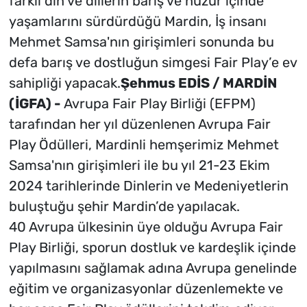
farklı din ve dillerin barış ve huzur içinde
yaşamlarını sürdürdüğü Mardin, İş insanı
Mehmet Samsa'nın girişimleri sonunda bu
defa barış ve dostluğun simgesi Fair Play’e ev
sahipliği yapacak.
Şehmus EDİS / MARDİN
(İGFA) -
Avrupa Fair Play Birliği (EFPM)
tarafından her yıl düzenlenen Avrupa Fair
Play Ödülleri, Mardinli hemşerimiz Mehmet
Samsa'nın girişimleri ile bu yıl 21-23 Ekim
2024 tarihlerinde Dinlerin ve Medeniyetlerin
buluştuğu şehir Mardin’de yapılacak.
40 Avrupa ülkesinin üye olduğu Avrupa Fair
Play Birliği, sporun dostluk ve kardeşlik içinde
yapılmasını sağlamak adına Avrupa genelinde
eğitim ve organizasyonlar düzenlemekte ve