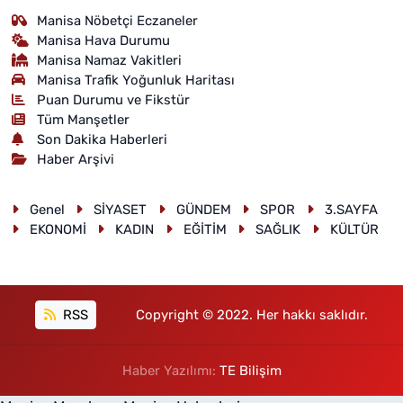
Manisa Nöbetçi Eczaneler
Manisa Hava Durumu
Manisa Namaz Vakitleri
Manisa Trafik Yoğunluk Haritası
Puan Durumu ve Fikstür
Tüm Manşetler
Son Dakika Haberleri
Haber Arşivi
Genel
SİYASET
GÜNDEM
SPOR
3.SAYFA
EKONOMİ
KADIN
EĞİTİM
SAĞLIK
KÜLTÜR
RSS
Copyright © 2022. Her hakkı saklıdır.
Haber Yazılımı:
TE Bilişim