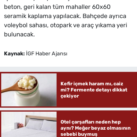
beton, geri kalan tüm mahaller 60x60
seramik kaplama yapılacak. Bahçede ayrıca
voleybol sahası, otopark ve araç yıkama yeri
bulunacak.
Kaynak:
İGF Haber Ajansı
Kefir içmek haram mı, caiz
mi? Fermente detayı dikkat
çekiyor
Otel çarşafları neden hep
aynı? Meğer beyaz olmasının
sebebi buymuş