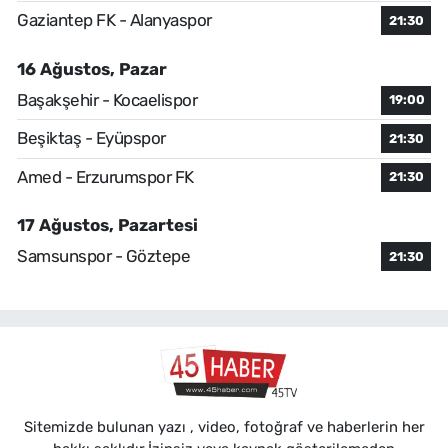
Gaziantep FK - Alanyaspor
21:30
16 Ağustos, Pazar
Başakşehir - Kocaelispor
19:00
Beşiktaş - Eyüpspor
21:30
Amed - Erzurumspor FK
21:30
17 Ağustos, Pazartesi
Samsunspor - Göztepe
21:30
Sitemizde bulunan yazı , video, fotoğraf ve haberlerin her