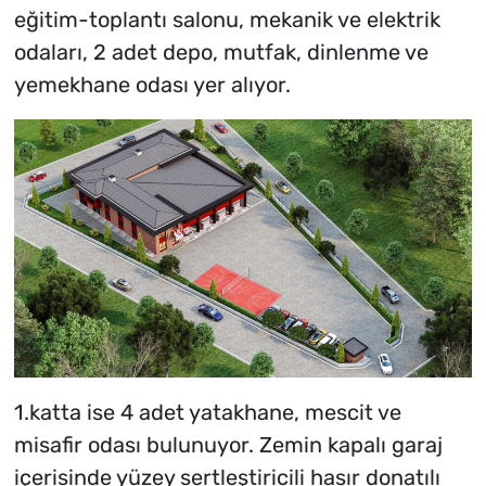
eğitim-toplantı salonu, mekanik ve elektrik
odaları, 2 adet depo, mutfak, dinlenme ve
yemekhane odası yer alıyor.
1.katta ise 4 adet yatakhane, mescit ve
misafir odası bulunuyor. Zemin kapalı garaj
içerisinde yüzey sertleştiricili hasır donatılı