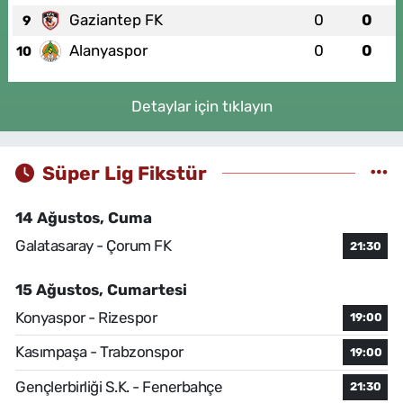
Gaziantep FK
0
0
9
Alanyaspor
0
0
10
Detaylar için tıklayın
Süper Lig Fikstür
14 Ağustos, Cuma
Galatasaray - Çorum FK
21:30
15 Ağustos, Cumartesi
Konyaspor - Rizespor
19:00
Kasımpaşa - Trabzonspor
19:00
Gençlerbirliği S.K. - Fenerbahçe
21:30