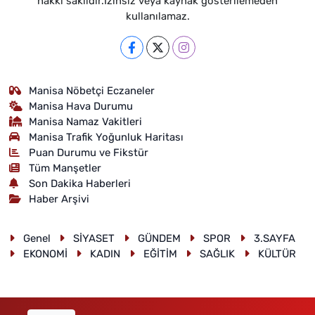
hakkı saklıdır.İzinsiz veya kaynak gösterilemeden
kullanılamaz.
Manisa Nöbetçi Eczaneler
Manisa Hava Durumu
Manisa Namaz Vakitleri
Manisa Trafik Yoğunluk Haritası
Puan Durumu ve Fikstür
Tüm Manşetler
Son Dakika Haberleri
Haber Arşivi
Genel
SİYASET
GÜNDEM
SPOR
3.SAYFA
EKONOMİ
KADIN
EĞİTİM
SAĞLIK
KÜLTÜR