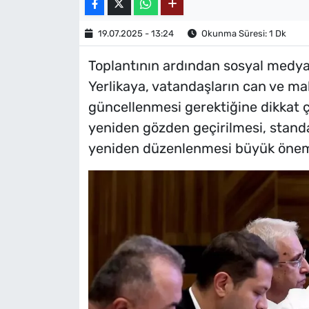
19.07.2025 - 13:24
Okunma Süresi: 1 Dk
Toplantının ardından sosyal medy
Yerlikaya, vatandaşların can ve mal 
güncellenmesi gerektiğine dikkat çek
yeniden gözden geçirilmesi, stand
yeniden düzenlenmesi büyük önem 