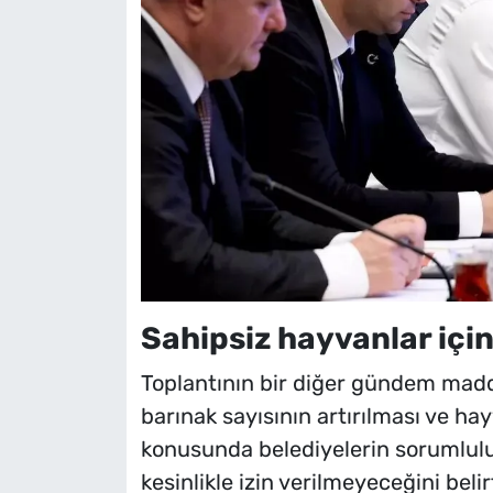
Sahipsiz hayvanlar için
Toplantının bir diğer gündem madde
barınak sayısının artırılması ve hay
konusunda belediyelerin sorumlulu
kesinlikle izin verilmeyeceğini beli