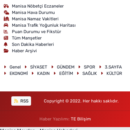
Manisa Nöbetçi Eczaneler
Manisa Hava Durumu
Manisa Namaz Vakitleri
Manisa Trafik Yoğunluk Haritası
Puan Durumu ve Fikstür
Tüm Manşetler
Son Dakika Haberleri
Haber Arşivi
Genel
SİYASET
GÜNDEM
SPOR
3.SAYFA
EKONOMİ
KADIN
EĞİTİM
SAĞLIK
KÜLTÜR
RSS
Copyright © 2022. Her hakkı saklıdır.
Haber Yazılımı:
TE Bilişim