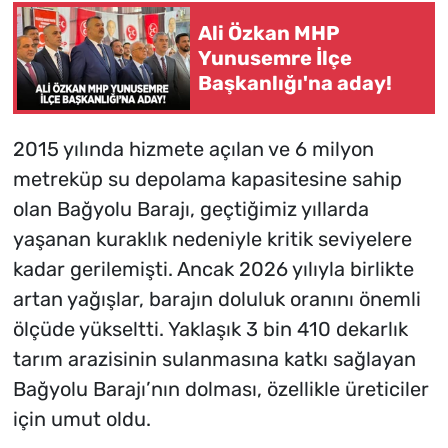
Ali Özkan MHP
Yunusemre İlçe
Başkanlığı'na aday!
2015 yılında hizmete açılan ve 6 milyon
metreküp su depolama kapasitesine sahip
olan Bağyolu Barajı, geçtiğimiz yıllarda
yaşanan kuraklık nedeniyle kritik seviyelere
kadar gerilemişti. Ancak 2026 yılıyla birlikte
artan yağışlar, barajın doluluk oranını önemli
ölçüde yükseltti. Yaklaşık 3 bin 410 dekarlık
tarım arazisinin sulanmasına katkı sağlayan
Bağyolu Barajı’nın dolması, özellikle üreticiler
için umut oldu.