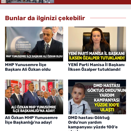
Bunlar da ilginizi çekebilir
MHP Yunusemre İlçe
YENİ Parti Manisa İl Başkanı
Başkanı Ali Özkan oldu
İlksen Özalper tutuklandı!
Ali Özkan MHP Yunusemre
DMD hastası Göktuğ
İlçe Başkanlığı'na aday!
Ordu'nun yardım
kampanyası yüzde 100'e