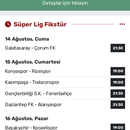
Detaylar için tıklayın
Süper Lig Fikstür
14 Ağustos, Cuma
Galatasaray - Çorum FK
21:30
15 Ağustos, Cumartesi
Konyaspor - Rizespor
19:00
Kasımpaşa - Trabzonspor
19:00
Gençlerbirliği S.K. - Fenerbahçe
21:30
Gaziantep FK - Alanyaspor
21:30
16 Ağustos, Pazar
Başakşehir - Kocaelispor
19:00