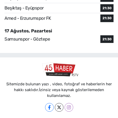
Beşiktaş - Eyüpspor
21:30
Amed - Erzurumspor FK
21:30
17 Ağustos, Pazartesi
Samsunspor - Göztepe
21:30
Sitemizde bulunan yazı , video, fotoğraf ve haberlerin her
hakkı saklıdır.İzinsiz veya kaynak gösterilemeden
kullanılamaz.