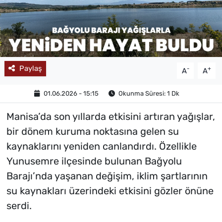
MAGAZİN
Paylaş
-
+
A
A
01.06.2026 - 15:15
Okunma Süresi: 1 Dk
Manisa’da son yıllarda etkisini artıran yağışlar,
bir dönem kuruma noktasına gelen su
kaynaklarını yeniden canlandırdı. Özellikle
Yunusemre ilçesinde bulunan Bağyolu
Barajı’nda yaşanan değişim, iklim şartlarının
su kaynakları üzerindeki etkisini gözler önüne
serdi.