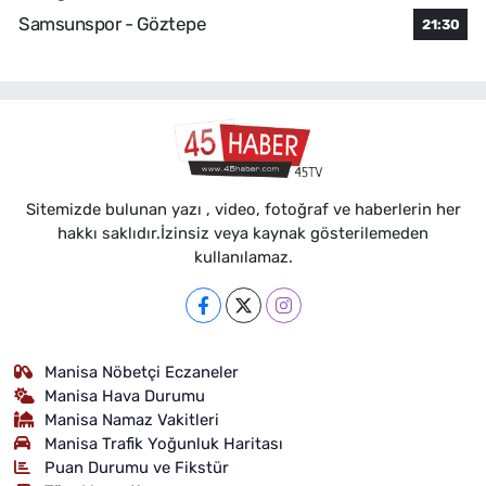
Samsunspor - Göztepe
21:30
Sitemizde bulunan yazı , video, fotoğraf ve haberlerin her
hakkı saklıdır.İzinsiz veya kaynak gösterilemeden
kullanılamaz.
Manisa Nöbetçi Eczaneler
Manisa Hava Durumu
Manisa Namaz Vakitleri
Manisa Trafik Yoğunluk Haritası
Puan Durumu ve Fikstür