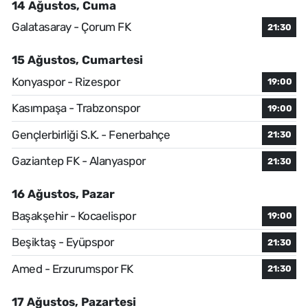
14 Ağustos, Cuma
Galatasaray - Çorum FK
21:30
15 Ağustos, Cumartesi
Konyaspor - Rizespor
19:00
Kasımpaşa - Trabzonspor
19:00
Gençlerbirliği S.K. - Fenerbahçe
21:30
Gaziantep FK - Alanyaspor
21:30
16 Ağustos, Pazar
Başakşehir - Kocaelispor
19:00
Beşiktaş - Eyüpspor
21:30
Amed - Erzurumspor FK
21:30
17 Ağustos, Pazartesi