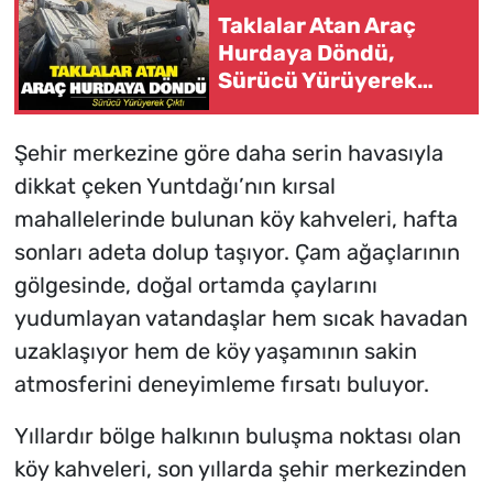
Taklalar Atan Araç
Hurdaya Döndü,
Sürücü Yürüyerek
Çıktı
Şehir merkezine göre daha serin havasıyla
dikkat çeken Yuntdağı’nın kırsal
mahallelerinde bulunan köy kahveleri, hafta
sonları adeta dolup taşıyor. Çam ağaçlarının
gölgesinde, doğal ortamda çaylarını
yudumlayan vatandaşlar hem sıcak havadan
uzaklaşıyor hem de köy yaşamının sakin
atmosferini deneyimleme fırsatı buluyor.
Yıllardır bölge halkının buluşma noktası olan
köy kahveleri, son yıllarda şehir merkezinden