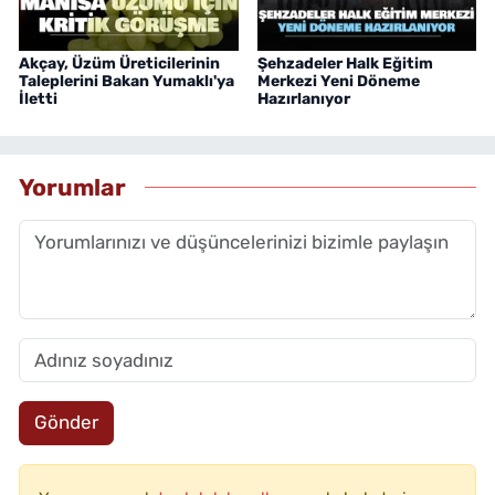
Akçay, Üzüm Üreticilerinin
Şehzadeler Halk Eğitim
Taleplerini Bakan Yumaklı'ya
Merkezi Yeni Döneme
İletti
Hazırlanıyor
Yorumlar
Gönder