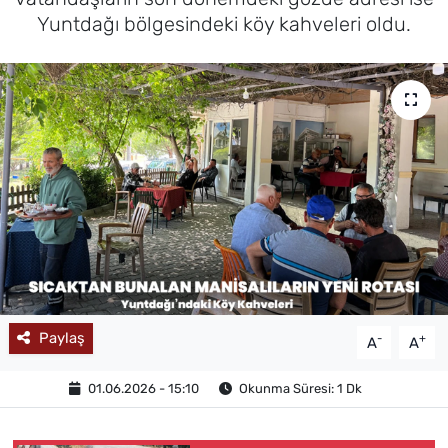
Yuntdağı bölgesindeki köy kahveleri oldu.
MAGAZİN
Paylaş
-
+
A
A
01.06.2026 - 15:10
Okunma Süresi: 1 Dk