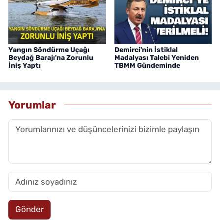
Yangın Söndürme Uçağı
Demirci'nin İstiklal
Beydağ Barajı'na Zorunlu
Madalyası Talebi Yeniden
İniş Yaptı
TBMM Gündeminde
Yorumlar
Gönder