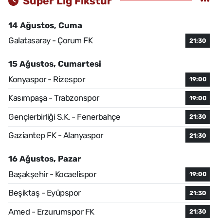
Süper Lig Fikstür
14 Ağustos, Cuma
Galatasaray - Çorum FK
21:30
15 Ağustos, Cumartesi
Konyaspor - Rizespor
19:00
Kasımpaşa - Trabzonspor
19:00
Gençlerbirliği S.K. - Fenerbahçe
21:30
Gaziantep FK - Alanyaspor
21:30
16 Ağustos, Pazar
Başakşehir - Kocaelispor
19:00
Beşiktaş - Eyüpspor
21:30
Amed - Erzurumspor FK
21:30