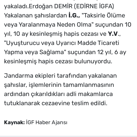
yakaladı.Erdoğan DEMİR (EDİRNE İGFA)
Yakalanan şahıslardan
İ.G.,
"Taksirle Ölüme
veya Yaralanmaya Neden Olma" suçundan 10
yıl, 10 ay kesinleşmiş hapis cezası ve
Y.V
.,
"Uyuşturucu veya Uyarıcı Madde Ticareti
Yapma veya Sağlama" suçundan 12 yıl, 6 ay
kesinleşmiş hapis cezası bulunuyordu.
Jandarma ekipleri tarafından yakalanan
şahıslar, işlemlerinin tamamlanmasının
ardından çıkarıldıkları adli makamlarca
tutuklanarak cezaevine teslim edildi.
Kaynak:
İGF Haber Ajansı