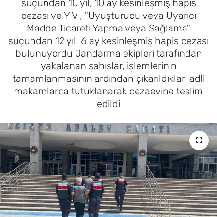
suçundan 10 yıl, 10 ay kesinleşmiş hapis
cezası ve Y V , "Uyuşturucu veya Uyarıcı
MAGAZİN
Madde Ticareti Yapma veya Sağlama"
suçundan 12 yıl, 6 ay kesinleşmiş hapis cezası
bulunuyordu Jandarma ekipleri tarafından
yakalanan şahıslar, işlemlerinin
tamamlanmasının ardından çıkarıldıkları adli
makamlarca tutuklanarak cezaevine teslim
edildi