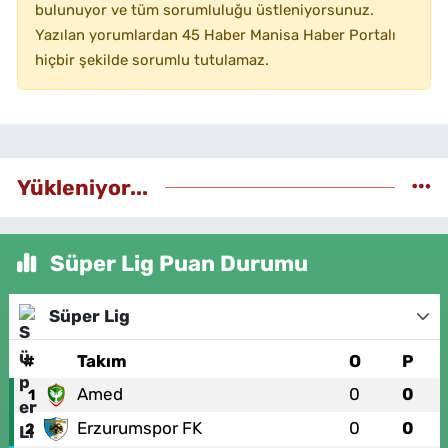
bulunuyor ve tüm sorumluluğu üstleniyorsunuz.
Yazılan yorumlardan 45 Haber Manisa Haber Portalı
hiçbir şekilde sorumlu tutulamaz.
Yükleniyor...
Süper Lig Puan Durumu
Süper Lig
#
Takım
O
P
Amed
0
0
1
Erzurumspor FK
0
0
2