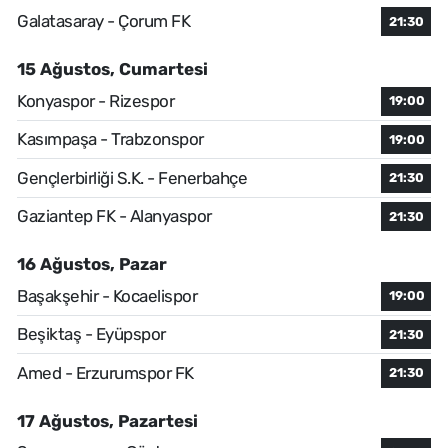
Galatasaray - Çorum FK
21:30
15 Ağustos, Cumartesi
Konyaspor - Rizespor
19:00
Kasımpaşa - Trabzonspor
19:00
Gençlerbirliği S.K. - Fenerbahçe
21:30
Gaziantep FK - Alanyaspor
21:30
16 Ağustos, Pazar
Başakşehir - Kocaelispor
19:00
Beşiktaş - Eyüpspor
21:30
Amed - Erzurumspor FK
21:30
17 Ağustos, Pazartesi