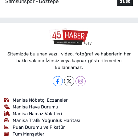
Samsunspor - Göztepe
21:30
Sitemizde bulunan yazı , video, fotoğraf ve haberlerin her
hakkı saklıdır.İzinsiz veya kaynak gösterilemeden
kullanılamaz.
Manisa Nöbetçi Eczaneler
Manisa Hava Durumu
Manisa Namaz Vakitleri
Manisa Trafik Yoğunluk Haritası
Puan Durumu ve Fikstür
Tüm Manşetler