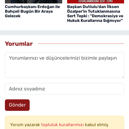
Cumhurbaşkanı Erdoğan ile
Başkan Dutlulu'dan İlksen
Bahçeli Bugün Bir Araya
Özalper'in Tutuklanmasına
Gelecek
Sert Tepki : "Demokrasiye ve
Hukuk Kurallarına Sığmıyor"
Yorumlar
Gönder
Yorum yazarak
topluluk kurallarımızı
kabul etmiş