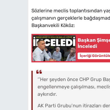
Sözlerine meclis toplantısından 
çalışmanın gerçeklerle bağdaşmad
Başkanvekili Kököz:
Başkan Şimşe
İnceledi
İçeriği Görüntül
‘’Her şeyden önce CHP Grup Başk
engellenmeye çalışılması, mecl
aykırıdır.
AK Parti Grubu’nun itirazları de