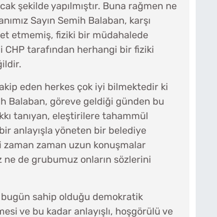
cak şekilde yapılmıştır. Buna rağmen ne
nımız Sayın Semih Balaban, karşı
et etmemiş, fiziki bir müdahalede
i CHP tarafından herhangi bir fiziki
ildir.
kip eden herkes çok iyi bilmektedir ki
h Balaban, göreve geldiği günden bu
kkı tanıyan, eleştirilere tahammül
ir anlayışla yöneten bir belediye
eri zaman zaman uzun konuşmalar
 ne de grubumuz onların sözlerini
 bugün sahip olduğu demokratik
esi ve bu kadar anlayışlı, hoşgörülü ve