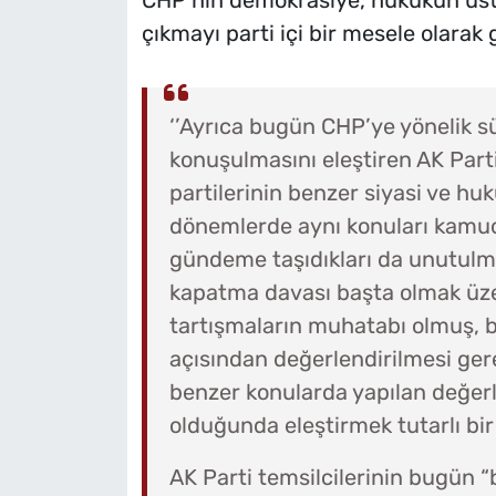
CHP’nin demokrasiye, hukukun üstü
çıkmayı parti içi bir mesele olarak
‘’Ayrıca bugün CHP’ye yönelik s
konuşulmasını eleştiren AK Parti
partilerinin benzer siyasi ve huk
dönemlerde aynı konuları kamuo
gündeme taşıdıkları da unutulma
kapatma davası başta olmak üzer
tartışmaların muhatabı olmuş, b
açısından değerlendirilmesi ger
benzer konularda yapılan değer
olduğunda eleştirmek tutarlı bir
AK Parti temsilcilerinin bugün “