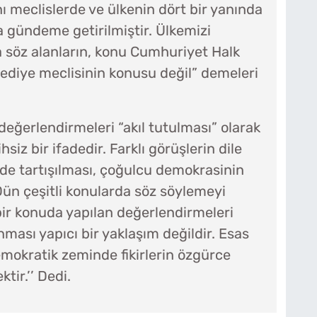
ı meclislerde ve ülkenin dört bir yanında
a gündeme getirilmiştir. Ülkemizi
a söz alanların, konu Cumhuriyet Halk
lediye meclisinin konusu değil” demeleri
 değerlendirmeleri “akıl tutulması” olarak
siz bir ifadedir. Farklı görüşlerin dile
de tartışılması, çoğulcu demokrasinin
 Dün çeşitli konularda söz söylemeyi
bir konuda yapılan değerlendirmeleri
anması yapıcı bir yaklaşım değildir. Esas
emokratik zeminde fikirlerin özgürce
tir.’’ Dedi.