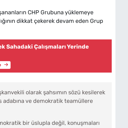
yaşananların CHP Grubuna yüklemeye
ığının dikkat çekerek devam eden Grup
k Sahadaki Çalışmaları Yerinde
e
anvekili olarak şahsımın sözü kesilerek
is adabına ve demokratik teamüllere
mokratik bir üslupla değil, konuşmaları