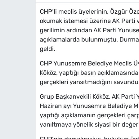
CHP’li meclis üyelerinin, Özgür Özel’
okumak istemesi üzerine AK Parti v
gerilimin ardından AK Parti Yunus
açıklamalarda bulunmuştu. Durmaz
geldi.
CHP Yunusemre Belediye Meclis Üy
Kököz, yaptığı basın açıklamasında
gerçekleri yansıtmadığını savundu
Grup Başkanvekili Kököz, AK Parti 
Haziran ayı Yunusemre Belediye Mec
yaptığı açıklamanın gerçekleri çarpı
yanıltmaya yönelik siyasi bir değe