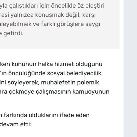
 çalıştıkları için öncelikle öz eleştiri
si yalnızca konuşmak değil, karşı
leyebilmek ve farklı görüşlere saygı
e getirdi.
reken konunun halka hizmet olduğunu
’ın öncülüğünde sosyal belediyecilik
rini söyleyerek, muhalefetin polemik
nlara çekmeye çalışmasının kamuoyunun
 farkında olduklarını ifade eden
 devam etti: