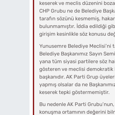
keserek ve meclis düzenini boza
CHP Grubu ne de Belediye Başka
tarafın sözünü kesmemiş, hakar
bulunmamıştır. İddia edildiği gib
girişim kesinlikle söz konusu değ
Yunusemre Belediye Meclisi’ni ta
Belediye Başkanımız Sayın Semi
yana tüm siyasi partilere söz ha
gösteren ve meclisi demokratik b
başkanıdır. AK Parti Grup üyel
yapmış olsalar da ne Başkanımız
keserek tepki göstermemiştir.
Bu nedenle AK Parti Grubu’nun,
konuşma ortamının değerini bilm