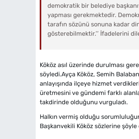
demokratik bir belediye başkanıyla
yapması gerekmektedir. Demokra
tarafın sözünü sonuna kadar din
gösterebilmektir.’’ İfadelerini dil
Kököz asıl üzerinde durulması ge
söyledi.Ayça Kököz, Semih Balaban
anlayışında ilçeye hizmet verdikle
üretmesini ve gündemi farklı ala
takdirinde olduğunu vurguladı.
Halkın vermiş olduğu sorumluluğun
Başkanvekili Kököz sözlerine şöyle