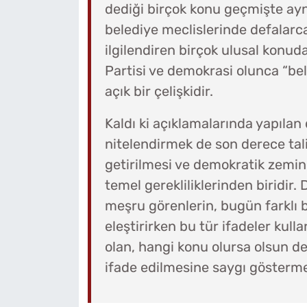
dediği birçok konu geçmişte ayn
belediye meclislerinde defalarc
ilgilendiren birçok ulusal konud
Partisi ve demokrasi olunca “be
açık bir çelişkidir.
Kaldı ki açıklamalarında yapılan
nitelendirmek de son derece talih
getirilmesi ve demokratik zemin
temel gerekliliklerinden biridir.
meşru görenlerin, bugün farklı 
eleştirirken bu tür ifadeler kull
olan, hangi konu olursa olsun d
ifade edilmesine saygı göstermek