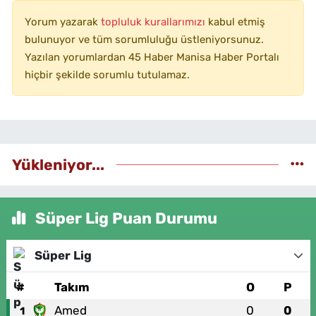
Yorum yazarak
topluluk kurallarımızı
kabul etmiş
bulunuyor ve tüm sorumluluğu üstleniyorsunuz.
Yazılan yorumlardan 45 Haber Manisa Haber Portalı
hiçbir şekilde sorumlu tutulamaz.
Yükleniyor...
Süper Lig Puan Durumu
Süper Lig
#
Takım
O
P
Amed
0
0
1