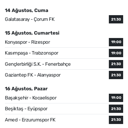
14 Ağustos, Cuma
Galatasaray - Çorum FK
21:30
15 Ağustos, Cumartesi
Konyaspor - Rizespor
19:00
Kasımpaşa - Trabzonspor
19:00
Gençlerbirliği S.K. - Fenerbahçe
21:30
Gaziantep FK - Alanyaspor
21:30
16 Ağustos, Pazar
Başakşehir - Kocaelispor
19:00
Beşiktaş - Eyüpspor
21:30
Amed - Erzurumspor FK
21:30