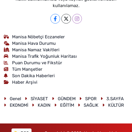
kullanılamaz.
Manisa Nöbetçi Eczaneler
Manisa Hava Durumu
Manisa Namaz Vakitleri
Manisa Trafik Yoğunluk Haritası
Puan Durumu ve Fikstür
Tüm Manşetler
Son Dakika Haberleri
Haber Arşivi
Genel
SİYASET
GÜNDEM
SPOR
3.SAYFA
EKONOMİ
KADIN
EĞİTİM
SAĞLIK
KÜLTÜR