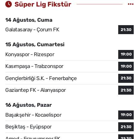
Süper Lig Fikstür
14 Ağustos, Cuma
Galatasaray - Çorum FK
21:30
15 Ağustos, Cumartesi
Konyaspor - Rizespor
19:00
Kasımpaşa - Trabzonspor
19:00
Gençlerbirliği S.K. - Fenerbahçe
21:30
Gaziantep FK - Alanyaspor
21:30
16 Ağustos, Pazar
Başakşehir - Kocaelispor
19:00
Beşiktaş - Eyüpspor
21:30
Amed - Erzurumspor FK
21:30