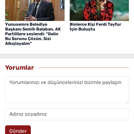
Yunusemre Belediye
Binlerce Kişi Ferdi Tayfur
Başkanı Semih Balaban, AK
İçin Buluştu
Partililere seslendi: “Gelin
Bu Sorunu Çözün, Sizi
Alkışlayalım”
Yorumlar
Gönder