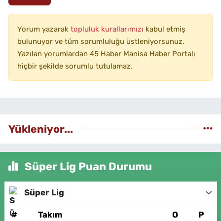
Yorum yazarak
topluluk kurallarımızı
kabul etmiş
bulunuyor ve tüm sorumluluğu üstleniyorsunuz.
Yazılan yorumlardan 45 Haber Manisa Haber Portalı
hiçbir şekilde sorumlu tutulamaz.
Yükleniyor...
Süper Lig Puan Durumu
Süper Lig
#
Takım
O
P