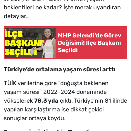
beklentileri ne kadar? İşte merak uyandıran
detaylar…
MHP Selendi'de Görev
Değişimi! İlçe Başkanı
Seçildi
Türkiye’de ortalama yaşam süresi arttı
TÜİK verilerine göre “doğuşta beklenen
yaşam süresi” 2022–2024 döneminde
yükselerek
78,3 yıla
çıktı. Türkiye’nin 81 ilinde
yapılan karşılaştırma ise dikkat çekici
sonuçlar ortaya koydu.