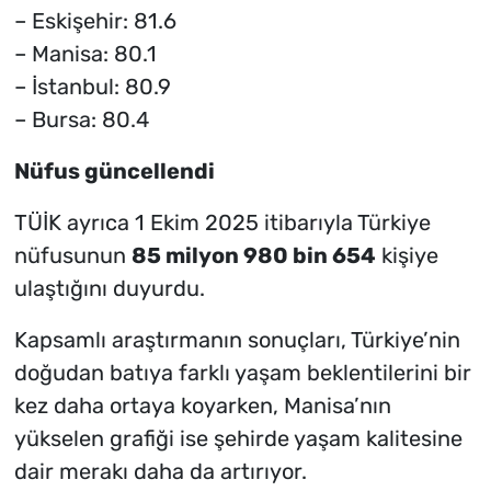
– Eskişehir: 81.6
– Manisa: 80.1
– İstanbul: 80.9
– Bursa: 80.4
Nüfus güncellendi
TÜİK ayrıca 1 Ekim 2025 itibarıyla Türkiye
nüfusunun
85 milyon 980 bin 654
kişiye
ulaştığını duyurdu.
Kapsamlı araştırmanın sonuçları, Türkiye’nin
doğudan batıya farklı yaşam beklentilerini bir
kez daha ortaya koyarken, Manisa’nın
yükselen grafiği ise şehirde yaşam kalite­sine
dair merakı daha da artırıyor.