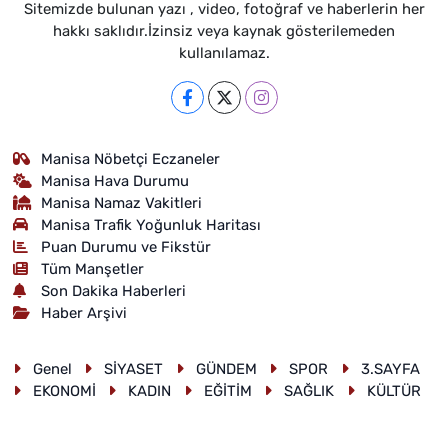
Sitemizde bulunan yazı , video, fotoğraf ve haberlerin her
hakkı saklıdır.İzinsiz veya kaynak gösterilemeden
kullanılamaz.
Manisa Nöbetçi Eczaneler
Manisa Hava Durumu
Manisa Namaz Vakitleri
Manisa Trafik Yoğunluk Haritası
Puan Durumu ve Fikstür
Tüm Manşetler
Son Dakika Haberleri
Haber Arşivi
Genel
SİYASET
GÜNDEM
SPOR
3.SAYFA
EKONOMİ
KADIN
EĞİTİM
SAĞLIK
KÜLTÜR