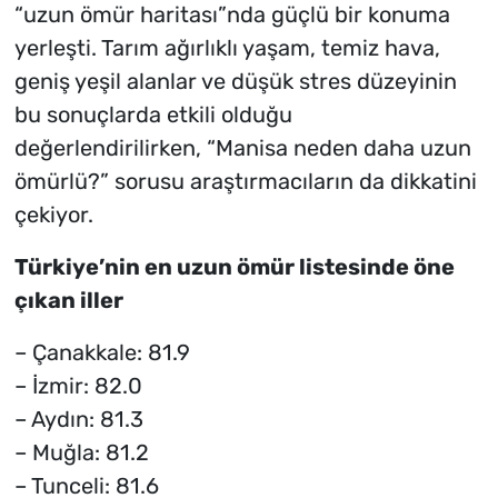
“uzun ömür haritası”nda güçlü bir konuma
yerleşti. Tarım ağırlıklı yaşam, temiz hava,
geniş yeşil alanlar ve düşük stres düzeyinin
bu sonuçlarda etkili olduğu
değerlendirilirken, “Manisa neden daha uzun
ömürlü?” sorusu araştırmacıların da dikkatini
çekiyor.
Türkiye’nin en uzun ömür listesinde öne
çıkan iller
– Çanakkale: 81.9
– İzmir: 82.0
– Aydın: 81.3
– Muğla: 81.2
– Tunceli: 81.6