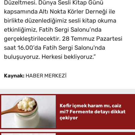
Düzeltmesi. Dünya Sesli Kitap Günü
kapsamında Altı Nokta Körler Derneği ile
birlikte düzenlediğimiz sesli kitap okuma
etkinliğimiz, Fatih Sergi Salonu’nda
gerçekleştirilecektir. 28 Temmuz Pazartesi
saat 16.00’da Fatih Sergi Salonu'nda
buluşuyoruz. Herkesi bekliyoruz.”
Kaynak:
HABER MERKEZİ
Kefir içmek haram mı, caiz
mi? Fermente detayı dikkat
çekiyor