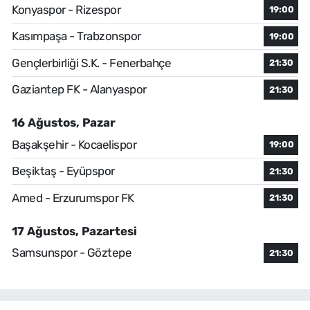
Konyaspor - Rizespor
19:00
Kasımpaşa - Trabzonspor
19:00
Gençlerbirliği S.K. - Fenerbahçe
21:30
Gaziantep FK - Alanyaspor
21:30
16 Ağustos, Pazar
Başakşehir - Kocaelispor
19:00
Beşiktaş - Eyüpspor
21:30
Amed - Erzurumspor FK
21:30
17 Ağustos, Pazartesi
Samsunspor - Göztepe
21:30