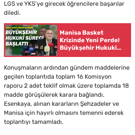
LGS ve YKS’ye girecek öğrencilere başarılar
diledi.
Manisa Basket
Krizinde Yeni Perde!
Büyükşehir Hukuki
Süreci Başlattı
Konuşmaların ardından gündem maddelerine
geçilen toplantıda toplam 16 Komisyon
raporu 2 adet teklif olmak üzere toplamda 18
madde görüşülerek karara bağlandı.
Esenkaya, alınan kararların Şehzadeler ve
Manisa için hayırlı olmasını temenni ederek
toplantıyı tamamladı.