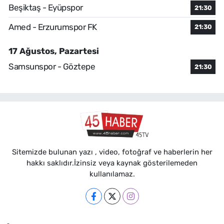
Beşiktaş - Eyüpspor
21:30
Amed - Erzurumspor FK
21:30
17 Ağustos, Pazartesi
Samsunspor - Göztepe
21:30
Sitemizde bulunan yazı , video, fotoğraf ve haberlerin her
hakkı saklıdır.İzinsiz veya kaynak gösterilemeden
kullanılamaz.