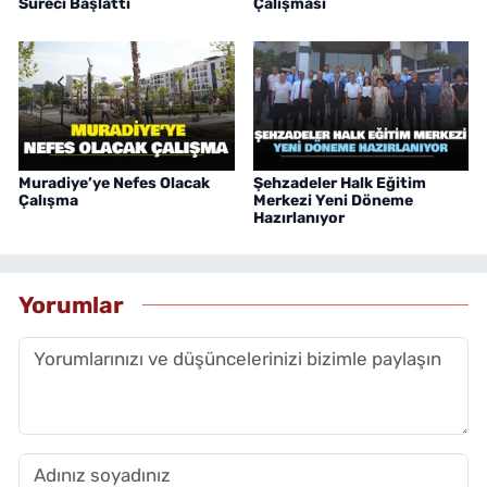
Süreci Başlattı
Çalışması
Muradiye’ye Nefes Olacak
Şehzadeler Halk Eğitim
Çalışma
Merkezi Yeni Döneme
Hazırlanıyor
Yorumlar