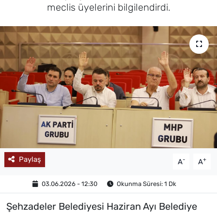
meclis üyelerini bilgilendirdi.
MAGAZİN
Paylaş
-
+
A
A
03.06.2026 - 12:30
Okunma Süresi: 1 Dk
Şehzadeler Belediyesi Haziran Ayı Belediye