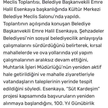
Meclis Toplantısı, Belediye Başkanvekili Emre
Halil Esenkaya başkanlığında Kültür Merkezi
Belediye Meclis Salonu’nda yapıldı.
Toplantının açılışında konuşan Belediye
Başkanvekili Emre Halil Esenkaya, Şehzadeler
Belediyesi’nin sosyal belediyecilik anlayışıyla
çalışmalarını sürdürdüğünü belirterek, kırsal
mahallelerde ve ova yollarında yol yapım
çalışmalarının aralıksız devam ettiğini,
Muhtarlık İşleri Müdürlüğü’nün yeniden aktif
hale getirildiğini ve mahalle ziyaretleriyle
vatandaşların taleplerinin yerinde tespit
edildiğini söyledi. Esenkaya, “Süt Kardeşim”
projesi kapsamında başvuruların yeniden
alınmaya başlandığını, 100. Yıl Günübirlik