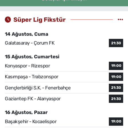
Süper Lig Fikstür
14 Ağustos, Cuma
Galatasaray - Çorum FK
21:30
15 Ağustos, Cumartesi
Konyaspor - Rizespor
19:00
Kasımpaşa - Trabzonspor
19:00
Gençlerbirliği S.K. - Fenerbahçe
21:30
Gaziantep FK - Alanyaspor
21:30
16 Ağustos, Pazar
Başakşehir - Kocaelispor
19:00