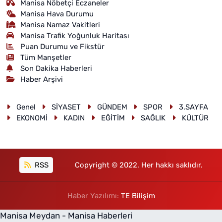
Manisa Nöbetçi Eczaneler
Manisa Hava Durumu
Manisa Namaz Vakitleri
Manisa Trafik Yoğunluk Haritası
Puan Durumu ve Fikstür
Tüm Manşetler
Son Dakika Haberleri
Haber Arşivi
Genel
SİYASET
GÜNDEM
SPOR
3.SAYFA
EKONOMİ
KADIN
EĞİTİM
SAĞLIK
KÜLTÜR
RSS
Copyright © 2022. Her hakkı saklıdır.
Haber Yazılımı:
TE Bilişim
Manisa Meydan - Manisa Haberleri