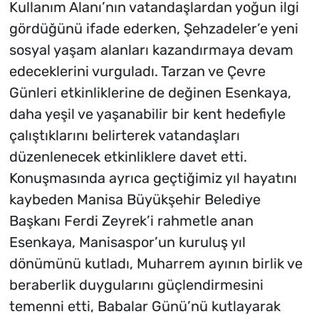
Kullanım Alanı’nın vatandaşlardan yoğun ilgi
gördüğünü ifade ederken, Şehzadeler’e yeni
sosyal yaşam alanları kazandırmaya devam
edeceklerini vurguladı. Tarzan ve Çevre
Günleri etkinliklerine de değinen Esenkaya,
daha yeşil ve yaşanabilir bir kent hedefiyle
çalıştıklarını belirterek vatandaşları
düzenlenecek etkinliklere davet etti.
Konuşmasında ayrıca geçtiğimiz yıl hayatını
kaybeden Manisa Büyükşehir Belediye
Başkanı Ferdi Zeyrek’i rahmetle anan
Esenkaya, Manisaspor’un kuruluş yıl
dönümünü kutladı, Muharrem ayının birlik ve
beraberlik duygularını güçlendirmesini
temenni etti, Babalar Günü’nü kutlayarak