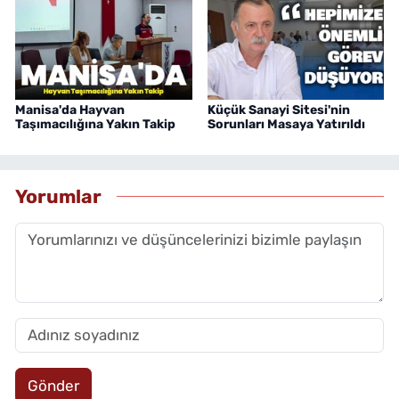
Manisa'da Hayvan
Küçük Sanayi Sitesi'nin
Taşımacılığına Yakın Takip
Sorunları Masaya Yatırıldı
Yorumlar
Gönder