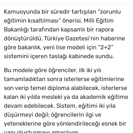
Kamuoyunda bir süredir tartışılan “zorunlu
eğitimin kısaltılması” önerisi, Milli Eğitim
Bakanlığı tarafından kapsamlı bir rapora
dönüştürüldü. Türkiye Gazetesi’nin haberine
göre bakanlık, yeni lise modeli için “2+2”
sistemini içeren taslağı kabinede sundu.
Bu modele göre öğrenciler, ilk iki yılı
tamamladıktan sonra isterlerse eğitimlerine
son verip temel diploma alabilecek, isterlerse
kalan iki yılda mesleki ya da akademik eğitime
devam edebilecek. Sistem, eğitimi iki yıla
düşürmeyi değil; öğrencilerin ilgi ve
yeteneklerine göre yönlendirileceği esnek bir
yapı oluşturmayı amaçlıyor.