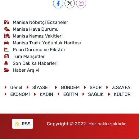
Manisa Nöbetçi Eczaneler
Manisa Hava Durumu
Manisa Namaz Vakitleri
Manisa Trafik Yoğunluk Haritası
Puan Durumu ve Fikstür
Tüm Manşetler
Son Dakika Haberleri
Haber Arşivi
Genel
SİYASET
GÜNDEM
SPOR
3.SAYFA
EKONOMİ
KADIN
EĞİTİM
SAĞLIK
KÜLTÜR
RSS
Copyright © 2022. Her hakkı saklıdır.