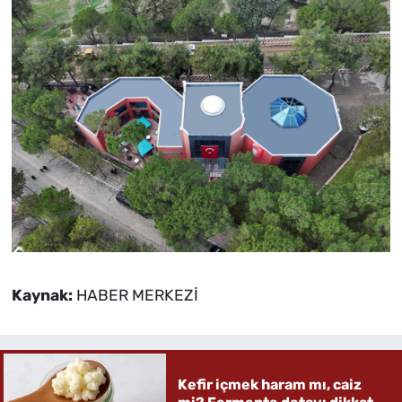
Kaynak:
HABER MERKEZİ
Kefir içmek haram mı, caiz