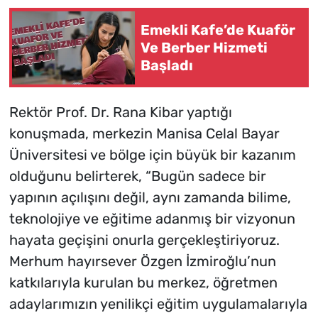
Emekli Kafe’de Kuaför
Ve Berber Hizmeti
Başladı
Rektör Prof. Dr. Rana Kibar yaptığı
konuşmada, merkezin Manisa Celal Bayar
Üniversitesi ve bölge için büyük bir kazanım
olduğunu belirterek, “Bugün sadece bir
yapının açılışını değil, aynı zamanda bilime,
teknolojiye ve eğitime adanmış bir vizyonun
hayata geçişini onurla gerçekleştiriyoruz.
Merhum hayırsever Özgen İzmiroğlu’nun
katkılarıyla kurulan bu merkez, öğretmen
adaylarımızın yenilikçi eğitim uygulamalarıyla