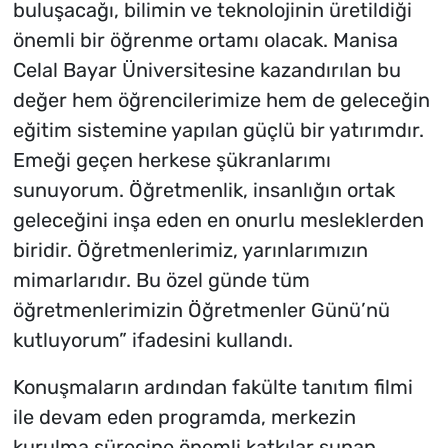
buluşacağı, bilimin ve teknolojinin üretildiği
önemli bir öğrenme ortamı olacak. Manisa
Celal Bayar Üniversitesine kazandırılan bu
değer hem öğrencilerimize hem de geleceğin
eğitim sistemine yapılan güçlü bir yatırımdır.
Emeği geçen herkese şükranlarımı
sunuyorum. Öğretmenlik, insanlığın ortak
geleceğini inşa eden en onurlu mesleklerden
biridir. Öğretmenlerimiz, yarınlarımızın
mimarlarıdır. Bu özel günde tüm
öğretmenlerimizin Öğretmenler Günü’nü
kutluyorum” ifadesini kullandı.
Konuşmaların ardından fakülte tanıtım filmi
ile devam eden programda, merkezin
kurulma sürecine önemli katkılar sunan