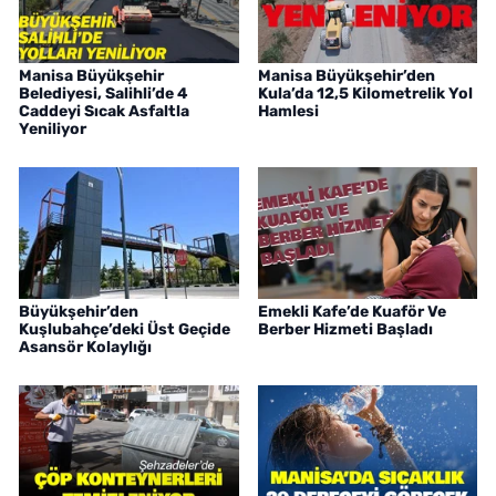
Manisa Büyükşehir
Manisa Büyükşehir’den
Belediyesi, Salihli’de 4
Kula’da 12,5 Kilometrelik Yol
Caddeyi Sıcak Asfaltla
Hamlesi
Yeniliyor
Büyükşehir’den
Emekli Kafe’de Kuaför Ve
Kuşlubahçe’deki Üst Geçide
Berber Hizmeti Başladı
Asansör Kolaylığı