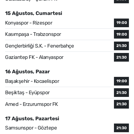
15 Ağustos, Cumartesi
Konyaspor - Rizespor
19:00
Kasımpaşa - Trabzonspor
19:00
Gençlerbirliği S.K. - Fenerbahçe
21:30
Gaziantep FK - Alanyaspor
21:30
16 Ağustos, Pazar
Başakşehir - Kocaelispor
19:00
Beşiktaş - Eyüpspor
21:30
Amed - Erzurumspor FK
21:30
17 Ağustos, Pazartesi
Samsunspor - Göztepe
21:30