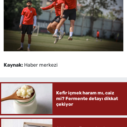
Kaynak:
Haber merkezi
Kefir içmek haram mı, caiz
mi? Fermente detayı dikkat
çekiyor