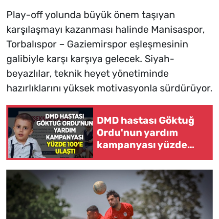
Play-off yolunda büyük önem taşıyan
karşılaşmayı kazanması halinde Manisaspor,
Torbalıspor – Gaziemirspor eşleşmesinin
galibiyle karşı karşıya gelecek. Siyah-
beyazlılar, teknik heyet yönetiminde
hazırlıklarını yüksek motivasyonla sürdürüyor.
DMD hastası Göktuğ
Ordu'nun yardım
kampanyası yüzde
100'e ulaştı