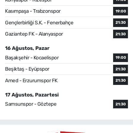
Kasımpaşa - Trabzonspor
19:00
Gençlerbirliği S.K. - Fenerbahçe
21:30
Gaziantep FK - Alanyaspor
21:30
16 Ağustos, Pazar
Başakşehir - Kocaelispor
19:00
Beşiktaş - Eyüpspor
21:30
Amed - Erzurumspor FK
21:30
17 Ağustos, Pazartesi
Samsunspor - Göztepe
21:30