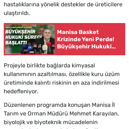
hastalıklarına yönelik destekler de üreticilere
ulaştırıldı.
Manisa Basket
Krizinde Yeni Perde!
Büyükşehir Hukuki
Süreci Başlattı
Projeyle birlikte bağlarda kimyasal
kullanımının azaltılması, özellikle kuru üzüm
üretiminde kalıntı riskinin en aza indirilmesi
hedefleniyor.
Düzenlenen programda konuşan Manisa İl
Tarım ve Orman Müdürü Mehmet Karayılan,
biyolojik ve biyoteknik mücadelenin