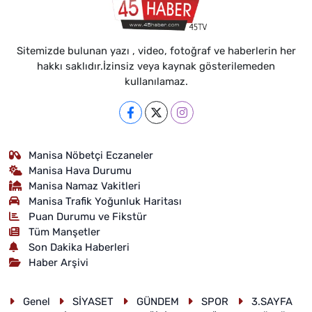
Sitemizde bulunan yazı , video, fotoğraf ve haberlerin her
hakkı saklıdır.İzinsiz veya kaynak gösterilemeden
kullanılamaz.
Manisa Nöbetçi Eczaneler
Manisa Hava Durumu
Manisa Namaz Vakitleri
Manisa Trafik Yoğunluk Haritası
Puan Durumu ve Fikstür
Tüm Manşetler
Son Dakika Haberleri
Haber Arşivi
Genel
SİYASET
GÜNDEM
SPOR
3.SAYFA