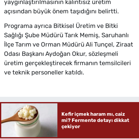
yaygınlaştırılmasının kalıntısız üretim
açısından büyük önem taşıdığını belirtti.
Programa ayrıca Bitkisel Üretim ve Bitki
Sağlığı Şube Müdürü Tarık Memiş, Saruhanlı
İlçe Tarım ve Orman Müdürü Ali Tunçel, Ziraat
Odası Başkanı Aydoğan Okur, sözleşmeli
üretim gerçekleştirecek firmanın temsilcileri
ve teknik personeller katıldı.
Kefir içmek haram mı, caiz
mi? Fermente detayı dikkat
çekiyor