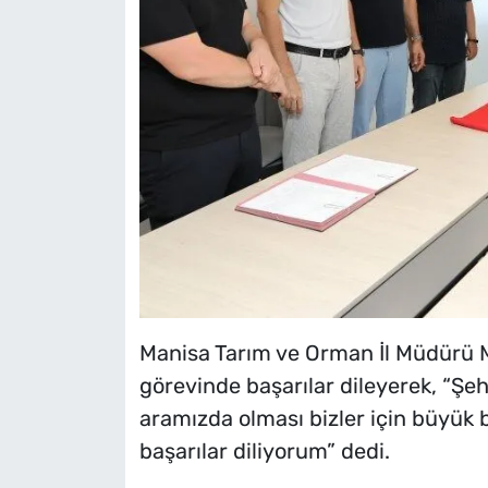
Manisa Tarım ve Orman İl Müdürü M
görevinde başarılar dileyerek, “Ş
aramızda olması bizler için büyük 
başarılar diliyorum” dedi.