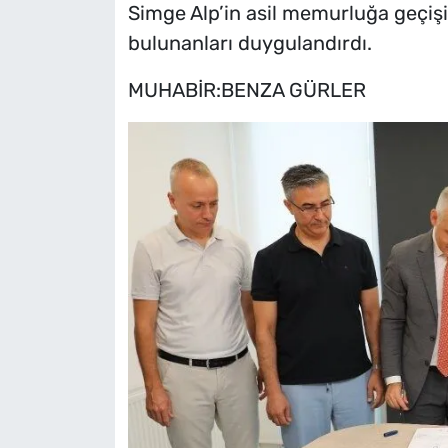
Simge Alp’in asil memurluğa geçiş
bulunanları duygulandırdı.
MUHABİR:BENZA GÜRLER