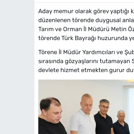
Aday memur olarak görev yaptığı k
düzenlenen törende duygusal anlar
Tarım ve Orman İl Müdürü Metin Ö
törende Türk Bayrağı huzurunda ye
Törene İl Müdür Yardımcıları ve Şub
sırasında gözyaşlarını tutamayan 
devlete hizmet etmekten gurur duy