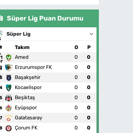
Süper Lig Puan Durumu
Süper Lig
#
Takım
O
P
Amed
0
0
1
Erzurumspor FK
0
0
2
Başakşehir
0
0
3
Kocaelispor
0
0
4
Beşiktaş
0
0
5
Eyüpspor
0
0
6
Galatasaray
0
0
7
Çorum FK
0
0
8