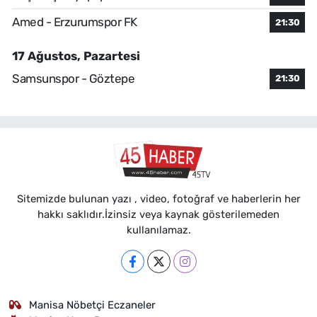
Amed - Erzurumspor FK
21:30
17 Ağustos, Pazartesi
Samsunspor - Göztepe
21:30
Sitemizde bulunan yazı , video, fotoğraf ve haberlerin her
hakkı saklıdır.İzinsiz veya kaynak gösterilemeden
kullanılamaz.
Manisa Nöbetçi Eczaneler