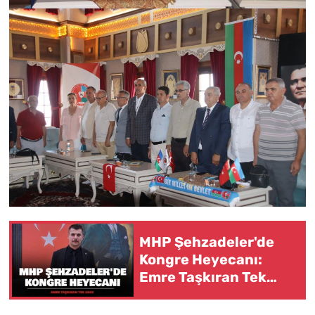
MHP Şehzadeler'de
Kongre Heyecanı:
Emre Taşkıran Tek
Aday