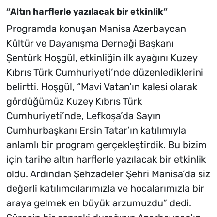
“Altın harflerle yazılacak bir etkinlik”
Programda konuşan Manisa Azerbaycan
Kültür ve Dayanışma Derneği Başkanı
Şentürk Hoşgül, etkinliğin ilk ayağını Kuzey
Kıbrıs Türk Cumhuriyeti’nde düzenlediklerini
belirtti. Hoşgül, “Mavi Vatan’ın kalesi olarak
gördüğümüz Kuzey Kıbrıs Türk
Cumhuriyeti’nde, Lefkoşa’da Sayın
Cumhurbaşkanı Ersin Tatar’ın katılımıyla
anlamlı bir program gerçekleştirdik. Bu bizim
için tarihe altın harflerle yazılacak bir etkinlik
oldu. Ardından Şehzadeler Şehri Manisa’da siz
değerli katılımcılarımızla ve hocalarımızla bir
araya gelmek en büyük arzumuzdu” dedi.