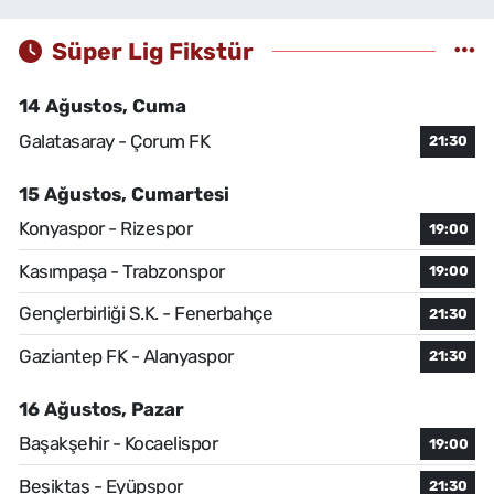
Süper Lig Fikstür
14 Ağustos, Cuma
Galatasaray - Çorum FK
21:30
15 Ağustos, Cumartesi
Konyaspor - Rizespor
19:00
Kasımpaşa - Trabzonspor
19:00
Gençlerbirliği S.K. - Fenerbahçe
21:30
Gaziantep FK - Alanyaspor
21:30
16 Ağustos, Pazar
Başakşehir - Kocaelispor
19:00
Beşiktaş - Eyüpspor
21:30