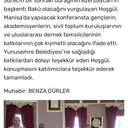
Sürecin bir sonraki durağının Azerbaycan’ın
başkenti Bakü olacağını vurgulayan Hoşgül,
Manisa’da yapılacak konferansta gençlerin,
akademisyenlerin, sivil toplum kuruluşlarının
ve uluslararası dernek temsilcilerinin
katkılarının çok kıymetli olacağını ifade etti.
Yunusemre Belediyesi’ne sağladığı
katkılardan dolayı teşekkür eden Hoşgül,
konuşmasını katılımcılara teşekkür ederek
tamamladı.
Muhabir: BENZA GÜRLER