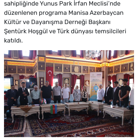
sahipliğinde Yunus Park İrfan Meclisi’nde
düzenlenen programa Manisa Azerbaycan
Kültür ve Dayanışma Derneği Başkanı
Şentürk Hoşgül ve Türk dünyası temsilcileri
katıldı.