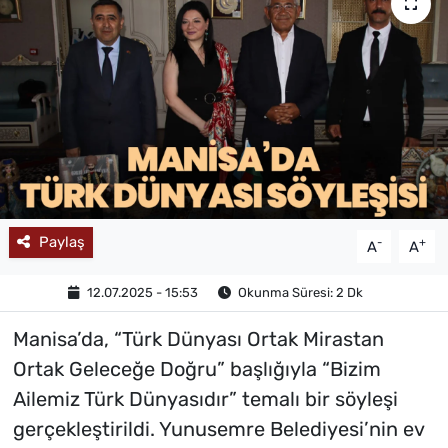
MAGAZİN
Paylaş
-
+
A
A
12.07.2025 - 15:53
Okunma Süresi: 2 Dk
Manisa’da, “Türk Dünyası Ortak Mirastan
Ortak Geleceğe Doğru” başlığıyla “Bizim
Ailemiz Türk Dünyasıdır” temalı bir söyleşi
gerçekleştirildi. Yunusemre Belediyesi’nin ev