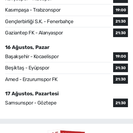
Kasımpaşa - Trabzonspor
19:00
Gençlerbirliği S.K. - Fenerbahçe
21:30
Gaziantep FK - Alanyaspor
21:30
16 Ağustos, Pazar
Başakşehir - Kocaelispor
19:00
Beşiktaş - Eyüpspor
21:30
Amed - Erzurumspor FK
21:30
17 Ağustos, Pazartesi
Samsunspor - Göztepe
21:30