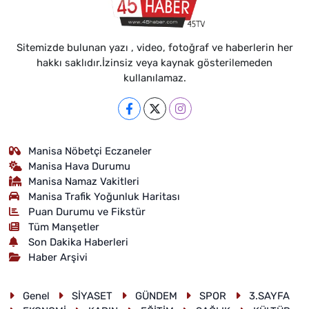
Sitemizde bulunan yazı , video, fotoğraf ve haberlerin her
hakkı saklıdır.İzinsiz veya kaynak gösterilemeden
kullanılamaz.
Manisa Nöbetçi Eczaneler
Manisa Hava Durumu
Manisa Namaz Vakitleri
Manisa Trafik Yoğunluk Haritası
Puan Durumu ve Fikstür
Tüm Manşetler
Son Dakika Haberleri
Haber Arşivi
Genel
SİYASET
GÜNDEM
SPOR
3.SAYFA