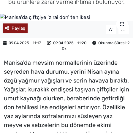
bu ürünlere zarar verme ihtimali bulunuyor.
MAGAZİN
Paylaş
-
+
A
A
09.04.2025 - 11:17
09.04.2025 - 11:20
Okunma Süresi: 2
Dk
Manisa'da mevsim normallerinin üzerinde
seyreden hava durumu, yerini Nisan ayına
özgü yağmur yağışları ve serin havaya bıraktı.
Yağışlar, kuraklık endişesi taşıyan çiftçiler için
umut kaynağı olurken, beraberinde getirdiği
don tehlikesi ise endişeleri artırıyor. Özellikle
yaz aylarında sofralarımızı süsleyen yaz
meyve ve sebzelerin bu dönemde ekimi