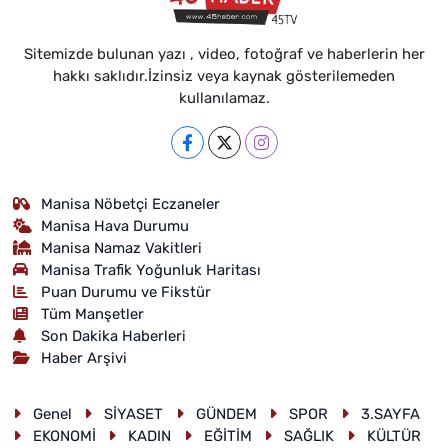
Sitemizde bulunan yazı , video, fotoğraf ve haberlerin her
hakkı saklıdır.İzinsiz veya kaynak gösterilemeden
kullanılamaz.
Manisa Nöbetçi Eczaneler
Manisa Hava Durumu
Manisa Namaz Vakitleri
Manisa Trafik Yoğunluk Haritası
Puan Durumu ve Fikstür
Tüm Manşetler
Son Dakika Haberleri
Haber Arşivi
Genel
SİYASET
GÜNDEM
SPOR
3.SAYFA
EKONOMİ
KADIN
EĞİTİM
SAĞLIK
KÜLTÜR