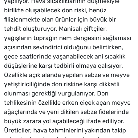
yapılıyor. Hava sıcaklıklarının düşmesiyle
birlikte oluşabilecek don riski, henüz
filizlenmekte olan ürünler için büyük bir
tehdit oluşturuyor. Manisalı çiftçiler,
yağışların toprağın nem dengesini sağlaması
açısından sevindirici olduğunu belirtirken,
gece saatlerinde yaşanabilecek ani sıcaklık
düşüşlerine karşı tedbirli olmaya çalışıyor.
Özellikle açık alanda yapılan sebze ve meyve
yetiştiriciliğinde don riskine karşı dikkatli
olunması gerektiği vurgulanıyor. Don
tehlikesinin özellikle erken çiçek açan meyve
ağaçlarında ve yeni dikilen sebze fidelerinde
büyük zarara yol açabileceği ifade ediliyor.
Üreticiler, hava tahminlerini yakından takip