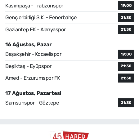
Kasımpaşa - Trabzonspor
19:00
Gençlerbirliği S.K. - Fenerbahçe
21:30
Gaziantep FK - Alanyaspor
21:30
16 Ağustos, Pazar
Başakşehir - Kocaelispor
19:00
Beşiktaş - Eyüpspor
21:30
Amed - Erzurumspor FK
21:30
17 Ağustos, Pazartesi
Samsunspor - Göztepe
21:30