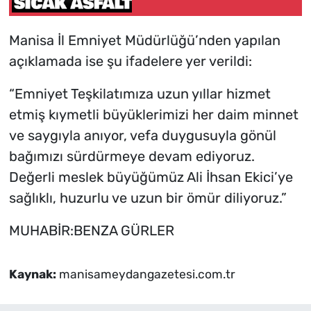
Manisa İl Emniyet Müdürlüğü’nden yapılan
açıklamada ise şu ifadelere yer verildi:
“Emniyet Teşkilatımıza uzun yıllar hizmet
etmiş kıymetli büyüklerimizi her daim minnet
ve saygıyla anıyor, vefa duygusuyla gönül
bağımızı sürdürmeye devam ediyoruz.
Değerli meslek büyüğümüz Ali İhsan Ekici’ye
sağlıklı, huzurlu ve uzun bir ömür diliyoruz.”
MUHABİR:BENZA GÜRLER
Kaynak:
manisameydangazetesi.com.tr