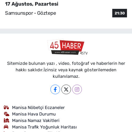
17 Ağustos, Pazartesi
Samsunspor - Göztepe
21:30
Sitemizde bulunan yazı , video, fotoğraf ve haberlerin her
hakkı saklıdır.İzinsiz veya kaynak gösterilemeden
kullanılamaz.
Manisa Nöbetçi Eczaneler
Manisa Hava Durumu
Manisa Namaz Vakitleri
Manisa Trafik Yoğunluk Haritası