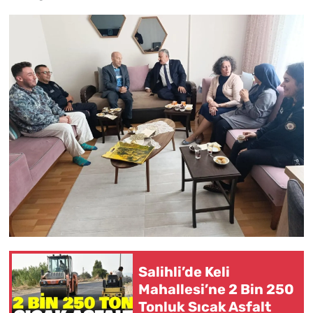
Salihli’de Keli
Mahallesi’ne 2 Bin 250
Tonluk Sıcak Asfalt