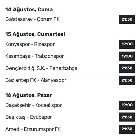
14 Ağustos, Cuma
Galatasaray - Çorum FK
21:30
15 Ağustos, Cumartesi
Konyaspor - Rizespor
19:00
Kasımpaşa - Trabzonspor
19:00
Gençlerbirliği S.K. - Fenerbahçe
21:30
Gaziantep FK - Alanyaspor
21:30
16 Ağustos, Pazar
Başakşehir - Kocaelispor
19:00
Beşiktaş - Eyüpspor
21:30
Amed - Erzurumspor FK
21:30