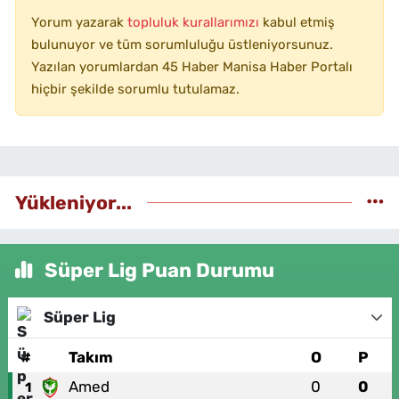
Yorum yazarak
topluluk kurallarımızı
kabul etmiş
bulunuyor ve tüm sorumluluğu üstleniyorsunuz.
Yazılan yorumlardan 45 Haber Manisa Haber Portalı
hiçbir şekilde sorumlu tutulamaz.
Yükleniyor...
Süper Lig Puan Durumu
Süper Lig
#
Takım
O
P
Amed
0
0
1