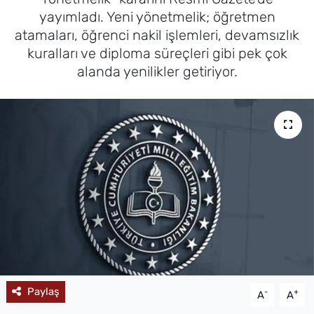
yayımladı. Yeni yönetmelik; öğretmen
MAGAZİN
atamaları, öğrenci nakil işlemleri, devamsızlık
kuralları ve diploma süreçleri gibi pek çok
alanda yenilikler getiriyor.
Paylaş
-
+
A
A