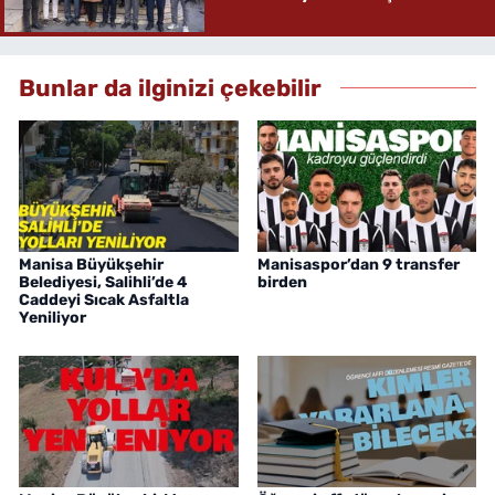
Bunlar da ilginizi çekebilir
Manisa Büyükşehir
Manisaspor’dan 9 transfer
Belediyesi, Salihli’de 4
birden
Caddeyi Sıcak Asfaltla
Yeniliyor