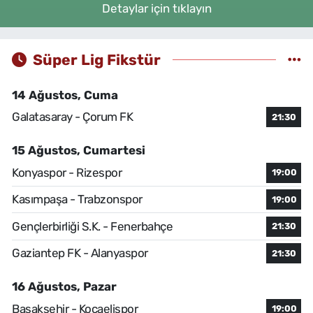
Detaylar için tıklayın
Süper Lig Fikstür
14 Ağustos, Cuma
Galatasaray - Çorum FK
21:30
15 Ağustos, Cumartesi
Konyaspor - Rizespor
19:00
Kasımpaşa - Trabzonspor
19:00
Gençlerbirliği S.K. - Fenerbahçe
21:30
Gaziantep FK - Alanyaspor
21:30
16 Ağustos, Pazar
Başakşehir - Kocaelispor
19:00