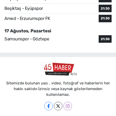
Beşiktaş - Eyüpspor
21:30
Amed - Erzurumspor FK
21:30
17 Ağustos, Pazartesi
Samsunspor - Göztepe
21:30
Sitemizde bulunan yazı , video, fotoğraf ve haberlerin her
hakkı saklıdır.İzinsiz veya kaynak gösterilemeden
kullanılamaz.