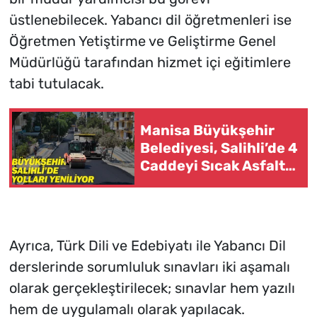
üstlenebilecek. Yabancı dil öğretmenleri ise
Öğretmen Yetiştirme ve Geliştirme Genel
Müdürlüğü tarafından hizmet içi eğitimlere
tabi tutulacak.
Manisa Büyükşehir
Belediyesi, Salihli’de 4
Caddeyi Sıcak Asfaltla
Yeniliyor
Ayrıca, Türk Dili ve Edebiyatı ile Yabancı Dil
derslerinde sorumluluk sınavları iki aşamalı
olarak gerçekleştirilecek; sınavlar hem yazılı
hem de uygulamalı olarak yapılacak.