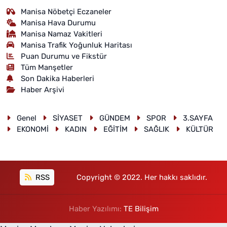
Manisa Nöbetçi Eczaneler
Manisa Hava Durumu
Manisa Namaz Vakitleri
Manisa Trafik Yoğunluk Haritası
Puan Durumu ve Fikstür
Tüm Manşetler
Son Dakika Haberleri
Haber Arşivi
Genel
SİYASET
GÜNDEM
SPOR
3.SAYFA
EKONOMİ
KADIN
EĞİTİM
SAĞLIK
KÜLTÜR
RSS
Copyright © 2022. Her hakkı saklıdır.
Haber Yazılımı:
TE Bilişim