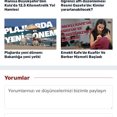
Manisa Büyükşehir’den
Öğrenci affı düzenlemesi
Kula’da 12,5 Kilometrelik Yol
Resmi Gazete’de: Kimler
Hamlesi
yararlanabilecek?
Plajlarda yeni dönem:
Emekli Kafe’de Kuaför Ve
Bakanlığa yeni yetki
Berber Hizmeti Başladı
Yorumlar