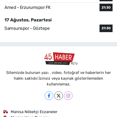
Amed - Erzurumspor FK
21:30
17 Ağustos, Pazartesi
Samsunspor - Göztepe
21:30
Sitemizde bulunan yazı , video, fotoğraf ve haberlerin her
hakkı saklıdır.İzinsiz veya kaynak gösterilemeden
kullanılamaz.
Manisa Nöbetçi Eczaneler