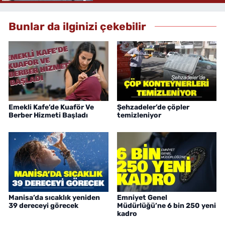
Bunlar da ilginizi çekebilir
Emekli Kafe’de Kuaför Ve
Şehzadeler’de çöpler
Berber Hizmeti Başladı
temizleniyor
Manisa’da sıcaklık yeniden
Emniyet Genel
39 dereceyi görecek
Müdürlüğü’ne 6 bin 250 yeni
kadro