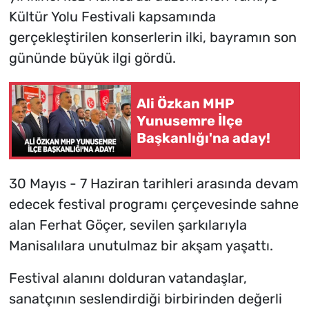
Kültür Yolu Festivali kapsamında
gerçekleştirilen konserlerin ilki, bayramın son
gününde büyük ilgi gördü.
Ali Özkan MHP
Yunusemre İlçe
Başkanlığı'na aday!
30 Mayıs - 7 Haziran tarihleri arasında devam
edecek festival programı çerçevesinde sahne
alan Ferhat Göçer, sevilen şarkılarıyla
Manisalılara unutulmaz bir akşam yaşattı.
Festival alanını dolduran vatandaşlar,
sanatçının seslendirdiği birbirinden değerli