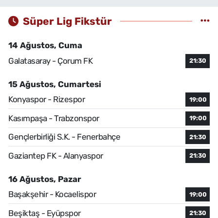
Süper Lig Fikstür
14 Ağustos, Cuma
Galatasaray - Çorum FK
21:30
15 Ağustos, Cumartesi
Konyaspor - Rizespor
19:00
Kasımpaşa - Trabzonspor
19:00
Gençlerbirliği S.K. - Fenerbahçe
21:30
Gaziantep FK - Alanyaspor
21:30
16 Ağustos, Pazar
Başakşehir - Kocaelispor
19:00
Beşiktaş - Eyüpspor
21:30