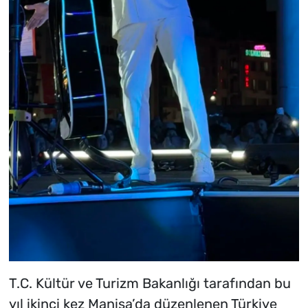
T.C. Kültür ve Turizm Bakanlığı tarafından bu
yıl ikinci kez Manisa’da düzenlenen Türkiye