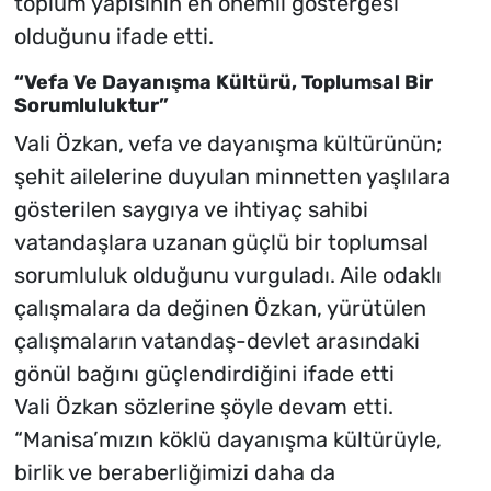
toplum yapısının en önemli göstergesi
olduğunu ifade etti.
“Vefa Ve Dayanışma Kültürü, Toplumsal Bir
Sorumluluktur”
Vali Özkan, vefa ve dayanışma kültürünün;
şehit ailelerine duyulan minnetten yaşlılara
gösterilen saygıya ve ihtiyaç sahibi
vatandaşlara uzanan güçlü bir toplumsal
sorumluluk olduğunu vurguladı. Aile odaklı
çalışmalara da değinen Özkan, yürütülen
çalışmaların vatandaş-devlet arasındaki
gönül bağını güçlendirdiğini ifade etti
Vali Özkan sözlerine şöyle devam etti.
“Manisa’mızın köklü dayanışma kültürüyle,
birlik ve beraberliğimizi daha da