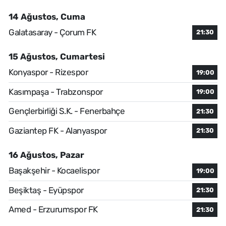
14 Ağustos, Cuma
Galatasaray - Çorum FK
21:30
15 Ağustos, Cumartesi
Konyaspor - Rizespor
19:00
Kasımpaşa - Trabzonspor
19:00
Gençlerbirliği S.K. - Fenerbahçe
21:30
Gaziantep FK - Alanyaspor
21:30
16 Ağustos, Pazar
Başakşehir - Kocaelispor
19:00
Beşiktaş - Eyüpspor
21:30
Amed - Erzurumspor FK
21:30