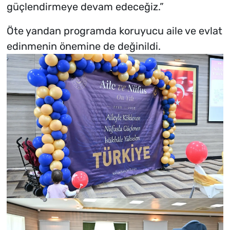
güçlendirmeye devam edeceğiz.”
Öte yandan programda koruyucu aile ve evlat
edinmenin önemine de değinildi.