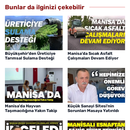
Bunlar da ilginizi çekebilir
Büyükşehir’den Üreticiye
Manisa’da Sıcak Asfalt
Tarımsal Sulama Desteği
Çalışmaları Devam Ediyor
Manisa'da Hayvan
Küçük Sanayi Sitesi'nin
Taşımacılığına Yakın Takip
Sorunları Masaya Yatırıldı