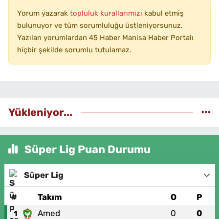
Yorum yazarak
topluluk kurallarımızı
kabul etmiş
bulunuyor ve tüm sorumluluğu üstleniyorsunuz.
Yazılan yorumlardan 45 Haber Manisa Haber Portalı
hiçbir şekilde sorumlu tutulamaz.
Yükleniyor...
Süper Lig Puan Durumu
Süper Lig
#
Takım
O
P
Amed
0
0
1