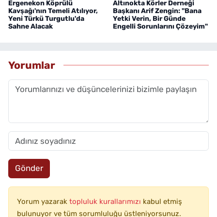
Ergenekon Köprülü
Altınokta Körler Derneği
Kavşağı'nın Temeli Atılıyor,
Başkanı Arif Zengin: "Bana
Yeni Türkü Turgutlu'da
Yetki Verin, Bir Günde
Sahne Alacak
Engelli Sorunlarını Çözeyim"
Yorumlar
Gönder
Yorum yazarak
topluluk kurallarımızı
kabul etmiş
bulunuyor ve tüm sorumluluğu üstleniyorsunuz.