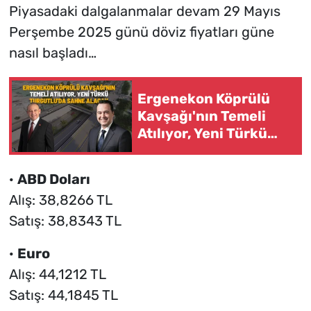
Piyasadaki dalgalanmalar devam 29 Mayıs
Perşembe 2025 günü döviz fiyatları güne
nasıl başladı…
Ergenekon Köprülü
Kavşağı'nın Temeli
Atılıyor, Yeni Türkü
Turgutlu'da Sahne
Alacak
·
ABD Doları
Alış: 38,8266 TL
Satış: 38,8343 TL
·
Euro
Alış: 44,1212 TL
Satış: 44,1845 TL