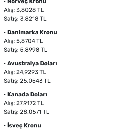
·
Norveç Kronu
Alış: 3,8028 TL
Satış: 3,8218 TL
·
Danimarka Kronu
Alış: 5,8704 TL
Satış: 5,8998 TL
·
Avustralya Doları
Alış: 24,9293 TL
Satış: 25,0543 TL
·
Kanada Doları
Alış: 27,9172 TL
Satış: 28,0571 TL
·
İsveç Kronu