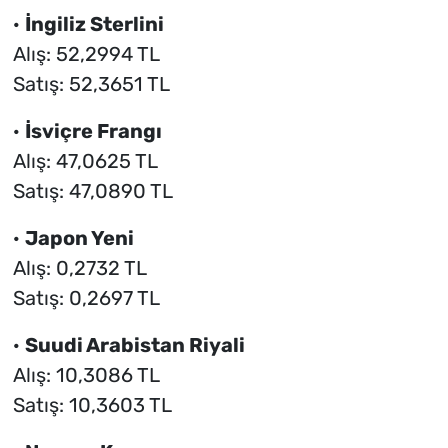
·
İngiliz Sterlini
Alış: 52,2994 TL
Satış: 52,3651 TL
·
İsviçre Frangı
Alış: 47,0625 TL
Satış: 47,0890 TL
·
Japon Yeni
Alış: 0,2732 TL
Satış: 0,2697 TL
·
Suudi Arabistan Riyali
Alış: 10,3086 TL
Satış: 10,3603 TL