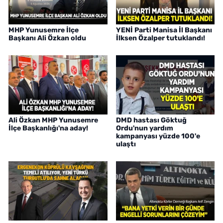
MHP Yunusemre İlçe
YENİ Parti Manisa İl Başkanı
Başkanı Ali Özkan oldu
İlksen Özalper tutuklandı!
Ali Özkan MHP Yunusemre
DMD hastası Göktuğ
İlçe Başkanlığı'na aday!
Ordu'nun yardım
kampanyası yüzde 100'e
ulaştı