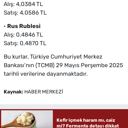
Alış: 4,0384 TL
Satış: 4,0586 TL
·
Rus Rublesi
Alış: 0,4846 TL
Satış: 0,4870 TL
Bu kurlar, Türkiye Cumhuriyet Merkez
Bankası’nın (TCMB) 29 Mayıs Perşembe 2025
tarihli verilerine dayanmaktadır.
Kaynak:
HABER MERKEZİ
Kefir içmek haram mı, caiz
mi? Fermente detayı dikkat