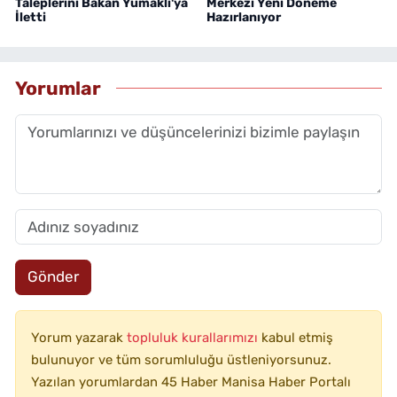
Taleplerini Bakan Yumaklı'ya
Merkezi Yeni Döneme
İletti
Hazırlanıyor
Yorumlar
Gönder
Yorum yazarak
topluluk kurallarımızı
kabul etmiş
bulunuyor ve tüm sorumluluğu üstleniyorsunuz.
Yazılan yorumlardan 45 Haber Manisa Haber Portalı