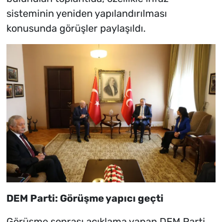
sisteminin yeniden yapılandırılması
konusunda görüşler paylaşıldı.
DEM Parti: Görüşme yapıcı geçti
Görüşme sonrası açıklama yapan DEM Parti