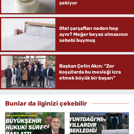
çekiyor
Otel çarşafları neden hep
aynı? Meğer beyaz olmasının
sebebi buymuş
Başkan Çetin Akın: “Zor
koşullarda bu mesleği icra
etmek büyük bir başarı”
Bunlar da ilginizi çekebilir