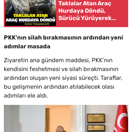
Taklalar Atan Araç
Hurdaya Döndü,
Sürücü Yürüyerek
Çıktı
PKK’nın silah bırakmasının ardından yeni
adımlar masada
Ziyaretin ana gündem maddesi, PKK’nın
kendisini feshetmesi ve silah bırakmasının
ardından oluşan yeni siyasi süreçti. Taraflar,
bu gelişmenin ardından atılabilecek olası
adımları ele aldı.