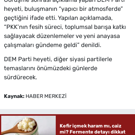
heyeti, buluşmanın “yapıcı bir atmosferde”
geçtiğini ifade etti. Yapılan açıklamada,
“PKK’nın fesih süreci, toplumsal barışa katkı
sağlayacak düzenlemeler ve yeni anayasa
çalışmaları gündeme geldi” denildi.
DEM Parti heyeti, diğer siyasi partilerle
temaslarını önümüzdeki günlerde
sürdürecek.
Kaynak:
HABER MERKEZİ
Kefir içmek haram mı, caiz
mi? Fermente detayı dikkat