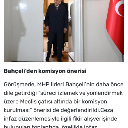
Bahçeli’den komisyon önerisi
Görüşmede, MHP lideri Bahçeli’nin daha önce
dile getirdiği “süreci izlemek ve yönlendirmek
üzere Meclis çatısı altında bir komisyon
kurulması” önerisi de değerlendirildi.Ceza
infaz düzenlemesiyle ilgili fikir alışverişinde
bulunulan toplantıda, özellikle infaz