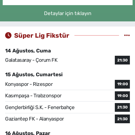
Detaylar için tıklayın
Süper Lig Fikstür
14 Ağustos, Cuma
Galatasaray - Çorum FK
21:30
15 Ağustos, Cumartesi
Konyaspor - Rizespor
19:00
Kasımpaşa - Trabzonspor
19:00
Gençlerbirliği S.K. - Fenerbahçe
21:30
Gaziantep FK - Alanyaspor
21:30
16 Ağustos, Pazar