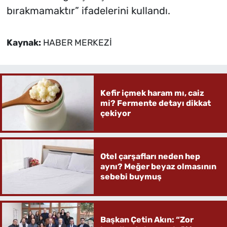
bırakmamaktır” ifadelerini kullandı.
Kaynak:
HABER MERKEZİ
Kefir içmek haram mı, caiz
mi? Fermente detayı dikkat
çekiyor
Otel çarşafları neden hep
aynı? Meğer beyaz olmasının
sebebi buymuş
Başkan Çetin Akın: “Zor