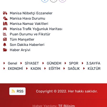
Manisa Nöbetçi Eczaneler
Manisa Hava Durumu
Manisa Namaz Vakitleri
Manisa Trafik Yoğunluk Haritası
Puan Durumu ve Fikstür
Tüm Manşetler
Son Dakika Haberleri
Haber Arşivi
Genel
SİYASET
GÜNDEM
SPOR
3.SAYFA
EKONOMİ
KADIN
EĞİTİM
SAĞLIK
KÜLTÜR
RSS
Copyright © 2022. Her hakkı saklıdır.
Haber Yazılımı:
TE Bilişim