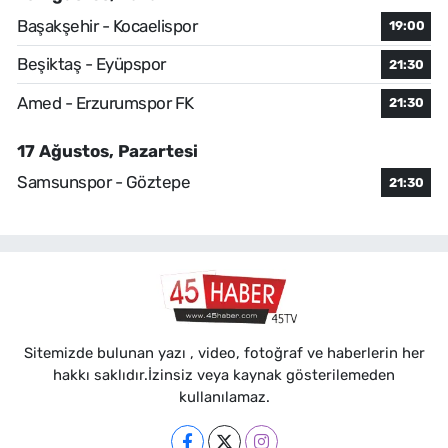
Başakşehir - Kocaelispor
19:00
Beşiktaş - Eyüpspor
21:30
Amed - Erzurumspor FK
21:30
17 Ağustos, Pazartesi
Samsunspor - Göztepe
21:30
Sitemizde bulunan yazı , video, fotoğraf ve haberlerin her
hakkı saklıdır.İzinsiz veya kaynak gösterilemeden
kullanılamaz.