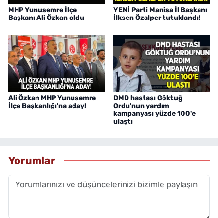
MHP Yunusemre İlçe
YENİ Parti Manisa İl Başkanı
Başkanı Ali Özkan oldu
İlksen Özalper tutuklandı!
Ali Özkan MHP Yunusemre
DMD hastası Göktuğ
İlçe Başkanlığı'na aday!
Ordu'nun yardım
kampanyası yüzde 100'e
ulaştı
Yorumlar