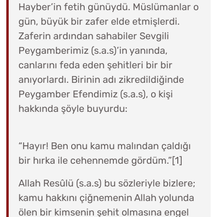
Hayber’in fetih günüydü. Müslümanlar o
gün, büyük bir zafer elde etmişlerdi.
Zaferin ardından sahabiler Sevgili
Peygamberimiz (s.a.s)’in yanında,
canlarını feda eden şehitleri bir bir
anıyorlardı. Birinin adı zikredildiğinde
Peygamber Efendimiz (s.a.s), o kişi
hakkında şöyle buyurdu:
“Hayır! Ben onu kamu malından çaldığı
bir hırka ile cehennemde gördüm.”[1]
Allah Resûlü (s.a.s) bu sözleriyle bizlere;
kamu hakkını çiğnemenin Allah yolunda
ölen bir kimsenin şehit olmasına engel