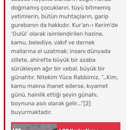
doğmamış çocukların, tüyü bitmemiş
yetimlerin, bütün muhtaçların, garip
gurebanın da hakkıdır. Kur’an-ı Kerim’de
‘Gulûl’ olarak isimlendirilen hazine,
kamu, belediye, vakıf ve dernek
mallarına el uzatmak; insanı dünyada
zillete, ahirette büyük bir azaba
sürükleyen ağır bir vebal, büyük bir
günahtır. Nitekim Yüce Rabbimiz, “…Kim,
kamu malına ihanet ederse, kıyamet
günü, hainlik ettiği şeyin günahı,
boynuna asılı olarak gelir...”[2]
buyurmaktadır.