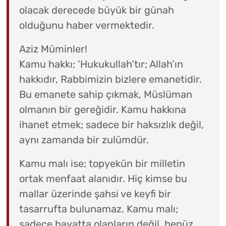
olacak derecede büyük bir günah
olduğunu haber vermektedir.
Aziz Müminler!
Kamu hakkı; ‘Hukukullah’tır; Allah’ın
hakkıdır, Rabbimizin bizlere emanetidir.
Bu emanete sahip çıkmak, Müslüman
olmanın bir gereğidir. Kamu hakkına
ihanet etmek; sadece bir haksızlık değil,
aynı zamanda bir zulümdür.
Kamu malı ise; topyekûn bir milletin
ortak menfaat alanıdır. Hiç kimse bu
mallar üzerinde şahsi ve keyfi bir
tasarrufta bulunamaz. Kamu malı;
sadece hayatta olanların değil, henüz