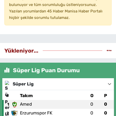
bulunuyor ve tüm sorumluluğu üstleniyorsunuz.
Yazılan yorumlardan 45 Haber Manisa Haber Portalı
hiçbir şekilde sorumlu tutulamaz.
Yükleniyor...
Süper Lig Puan Durumu
Süper Lig
#
Takım
O
P
Amed
0
0
1
Erzurumspor FK
0
0
2