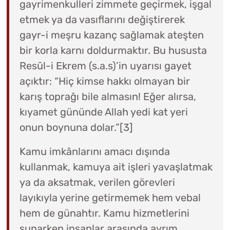
gayrimenkulleri zimmete geçirmek, işgal
etmek ya da vasıflarını değiştirerek
gayr-i meşru kazanç sağlamak ateşten
bir korla karnı doldurmaktır. Bu hususta
Resûl-i Ekrem (s.a.s)’in uyarısı gayet
açıktır: “Hiç kimse hakkı olmayan bir
karış toprağı bile almasın! Eğer alırsa,
kıyamet gününde Allah yedi kat yeri
onun boynuna dolar.”[3]
Kamu imkânlarını amacı dışında
kullanmak, kamuya ait işleri yavaşlatmak
ya da aksatmak, verilen görevleri
layıkıyla yerine getirmemek hem vebal
hem de günahtır. Kamu hizmetlerini
sunarken insanlar arasında ayrım