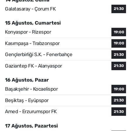
Galatasaray - Çorum FK
21:30
15 Ağustos, Cumartesi
Konyaspor - Rizespor
19:00
Kasımpaşa - Trabzonspor
19:00
Gençlerbirliği S.K. - Fenerbahçe
21:30
Gaziantep FK - Alanyaspor
21:30
16 Ağustos, Pazar
Başakşehir - Kocaelispor
19:00
Beşiktaş - Eyüpspor
21:30
Amed - Erzurumspor FK
21:30
17 Ağustos, Pazartesi