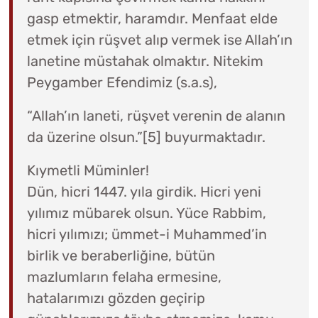
gasp etmektir, haramdır. Menfaat elde
etmek için rüşvet alıp vermek ise Allah’ın
lanetine müstahak olmaktır. Nitekim
Peygamber Efendimiz (s.a.s),
“Allah’ın laneti, rüşvet verenin de alanın
da üzerine olsun.”[5] buyurmaktadır.
Kıymetli Müminler!
Dün, hicri 1447. yıla girdik. Hicri yeni
yılımız mübarek olsun. Yüce Rabbim,
hicri yılımızı; ümmet-i Muhammed’in
birlik ve beraberliğine, bütün
mazlumların felaha ermesine,
hatalarımızı gözden geçirip