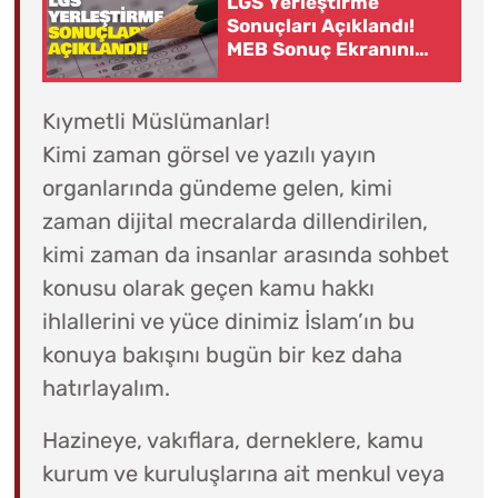
LGS Yerleştirme
Sonuçları Açıklandı!
MEB Sonuç Ekranını
Erişime Açtı
Kıymetli Müslümanlar!
Kimi zaman görsel ve yazılı yayın
organlarında gündeme gelen, kimi
zaman dijital mecralarda dillendirilen,
kimi zaman da insanlar arasında sohbet
konusu olarak geçen kamu hakkı
ihlallerini ve yüce dinimiz İslam’ın bu
konuya bakışını bugün bir kez daha
hatırlayalım.
Hazineye, vakıflara, derneklere, kamu
kurum ve kuruluşlarına ait menkul veya