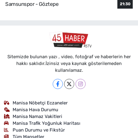
Samsunspor - Göztepe
21:30
Sitemizde bulunan yazı , video, fotoğraf ve haberlerin her
hakkı saklıdır.İzinsiz veya kaynak gösterilemeden
kullanılamaz.
Manisa Nöbetçi Eczaneler
Manisa Hava Durumu
Manisa Namaz Vakitleri
Manisa Trafik Yoğunluk Haritası
Puan Durumu ve Fikstür
Tüm Manşetler