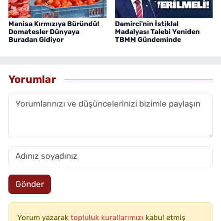
Manisa Kırmızıya Büründü!
Demirci'nin İstiklal
Domatesler Dünyaya
Madalyası Talebi Yeniden
Buradan Gidiyor
TBMM Gündeminde
Yorumlar
Gönder
Yorum yazarak
topluluk kurallarımızı
kabul etmiş