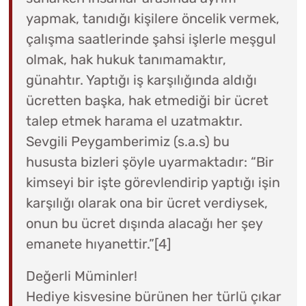
yapmak, tanıdığı kişilere öncelik vermek,
çalışma saatlerinde şahsi işlerle meşgul
olmak, hak hukuk tanımamaktır,
günahtır. Yaptığı iş karşılığında aldığı
ücretten başka, hak etmediği bir ücret
talep etmek harama el uzatmaktır.
Sevgili Peygamberimiz (s.a.s) bu
hususta bizleri şöyle uyarmaktadır: “Bir
kimseyi bir işte görevlendirip yaptığı işin
karşılığı olarak ona bir ücret verdiysek,
onun bu ücret dışında alacağı her şey
emanete hıyanettir.”[4]
Değerli Müminler!
Hediye kisvesine bürünen her türlü çıkar