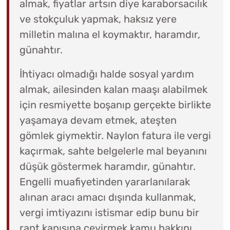
almak, fiyatlar artsın diye karaborsacılık
ve stokçuluk yapmak, haksız yere
milletin malına el koymaktır, haramdır,
günahtır.
İhtiyacı olmadığı halde sosyal yardım
almak, ailesinden kalan maaşı alabilmek
için resmiyette boşanıp gerçekte birlikte
yaşamaya devam etmek, ateşten
gömlek giymektir. Naylon fatura ile vergi
kaçırmak, sahte belgelerle mal beyanını
düşük göstermek haramdır, günahtır.
Engelli muafiyetinden yararlanılarak
alınan aracı amacı dışında kullanmak,
vergi imtiyazını istismar edip bunu bir
rant kapısına çevirmek kamu hakkını