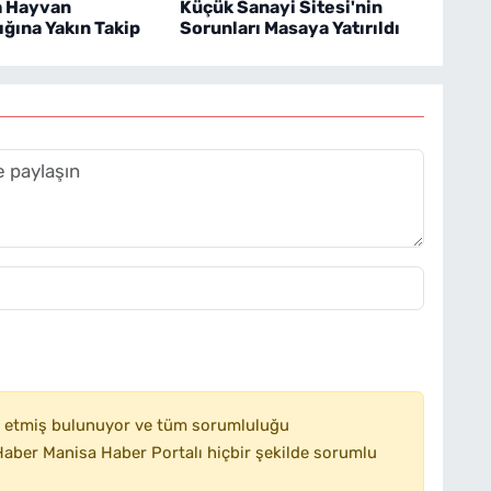
a Hayvan
Küçük Sanayi Sitesi'nin
ığına Yakın Takip
Sorunları Masaya Yatırıldı
 etmiş bulunuyor ve tüm sorumluluğu
aber Manisa Haber Portalı hiçbir şekilde sorumlu