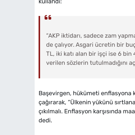
kullandı:
“AKP iktidarı, sadece zam yapm
de çalıyor. Asgari ücretin bir bu
TL, iki katı alan bir işçi ise 6 b
verilen sözlerin tutulmadığını a
Başevirgen, hükümeti enflasyona k
çağırarak, “Ülkenin yükünü sırtlan
çıkılmalı. Enflasyon karşısında maa
dedi.