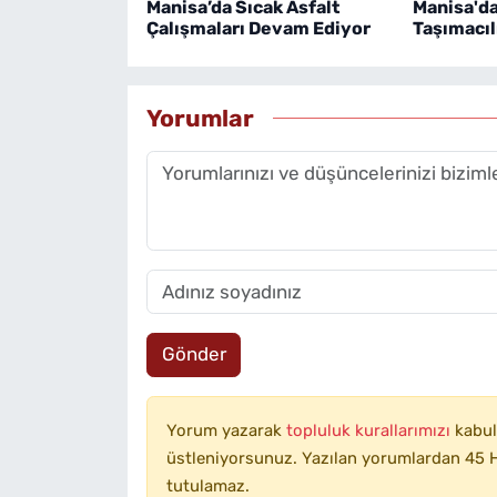
Manisa’da Sıcak Asfalt
Manisa'd
Çalışmaları Devam Ediyor
Taşımacıl
Yorumlar
Gönder
Yorum yazarak
topluluk kurallarımızı
kabul
üstleniyorsunuz. Yazılan yorumlardan 45 H
tutulamaz.