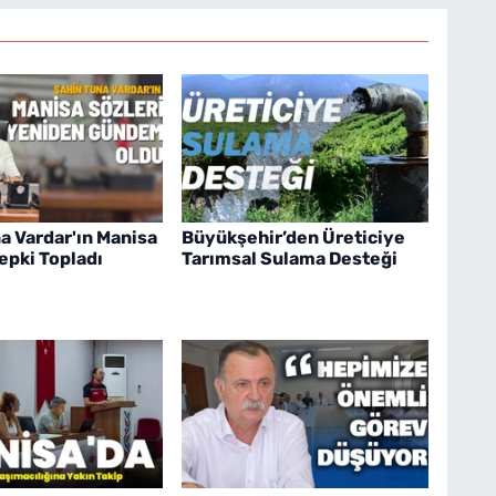
a Vardar'ın Manisa
Büyükşehir’den Üreticiye
pki Topladı
Tarımsal Sulama Desteği